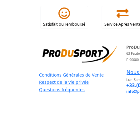
Satisfait ou remboursé
Service Après Vent
ProDu
63 Faub
F-90000
Nous 
Conditions Générales de Vente
Lun-Sam
Respect de la vie privée
+33.(
Questions fréquentes
info@p