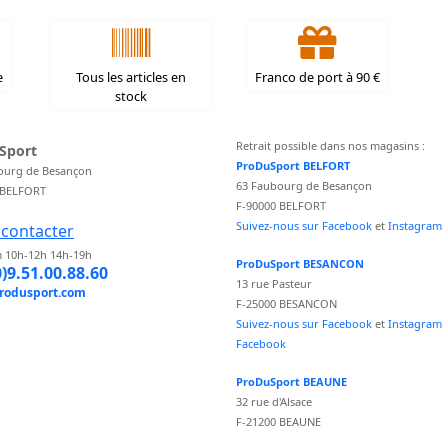
e
Tous les articles en
Franco de port à 90 €
stock
Retrait possible dans nos magasins :
Sport
ProDuSport BELFORT
ourg de Besançon
63 Faubourg de Besançon
 BELFORT
F-90000 BELFORT
Suivez-nous sur Facebook
et
Instagram
contacter
 10h-12h 14h-19h
ProDuSport BESANCON
0)9.51.00.88.60
13 rue Pasteur
rodusport.com
F-25000 BESANCON
Suivez-nous sur Facebook
et
Instagram
Facebook
ProDuSport BEAUNE
32 rue d'Alsace
F-21200 BEAUNE