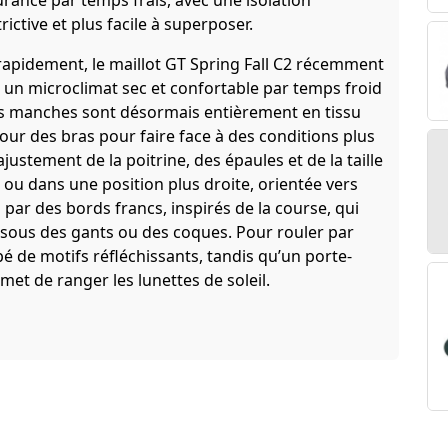
rance par temps frais, avec une isolation
ictive et plus facile à superposer.
rapidement, le maillot GT Spring Fall C2 récemment
nt un microclimat sec et confortable par temps froid
Les manches sont désormais entièrement en tissu
tour des bras pour faire face à des conditions plus
justement de la poitrine, des épaules et de la taille
ou dans une position plus droite, orientée vers
par des bords francs, inspirés de la course, qui
 sous des gants ou des coques. Pour rouler par
ipé de motifs réfléchissants, tandis qu’un porte-
met de ranger les lunettes de soleil.