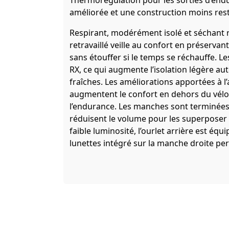
Thermorégulation pour les sorties d’endu
améliorée et une construction moins restr
Respirant, modérément isolé et séchant 
retravaillé veille au confort en préserva
sans étouffer si le temps se réchauffe. 
RX, ce qui augmente l’isolation légère au
fraîches. Les améliorations apportées à l’a
augmentent le confort en dehors du vélo 
l’endurance. Les manches sont terminées 
réduisent le volume pour les superposer
faible luminosité, l’ourlet arrière est équ
lunettes intégré sur la manche droite per