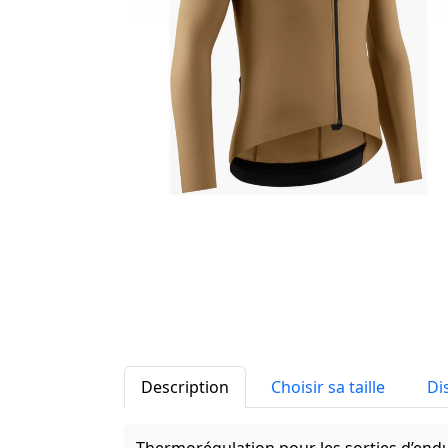
Description
Choisir sa taille
Di