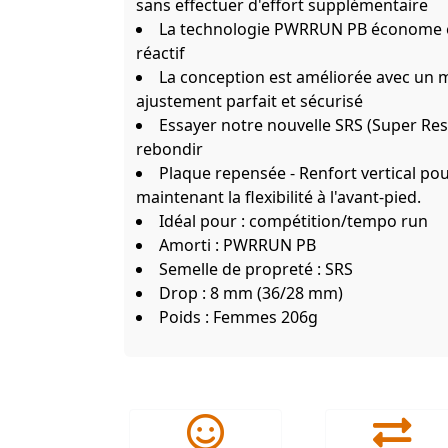
sans effectuer d'effort supplémentaire
La technologie PWRRUN PB économe e
réactif
La conception est améliorée avec un 
ajustement parfait et sécurisé
Essayer notre nouvelle SRS (Super Res
rebondir
Plaque repensée - Renfort vertical pour
maintenant la flexibilité à l'avant-pied.
Idéal pour : compétition/tempo run
Amorti : PWRRUN PB
Semelle de propreté : SRS
Drop : 8 mm (36/28 mm)
Poids : Femmes 206g