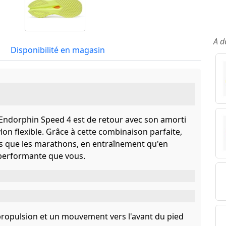
A d
Disponibilité en magasin
Endorphin Speed 4 est de retour avec son amorti
on flexible. Grâce à cette combinaison parfaite,
nts que les marathons, en entraînement qu'en
 performante que vous.
ropulsion et un mouvement vers l'avant du pied