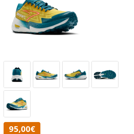
95,00€