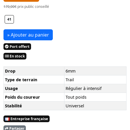
170,00€
prix public conseillé
41
» Ajouter au panier
Port offert
En stock
Drop
6mm
Type de terrain
Trail
Usage
Régulier à intensif
Poids du coureur
Tout poids
Stabilité
Universel
Entreprise française
Partager