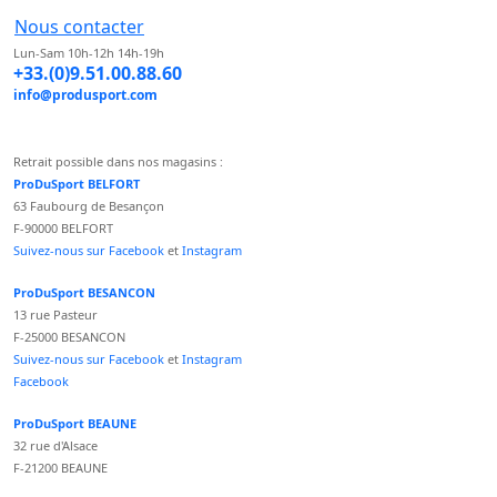
Nous contacter
Lun-Sam 10h-12h 14h-19h
+33.(0)9.51.00.88.60
info@produsport.com
Retrait possible dans nos magasins :
ProDuSport BELFORT
63 Faubourg de Besançon
F-90000 BELFORT
Suivez-nous sur Facebook
et
Instagram
ProDuSport BESANCON
13 rue Pasteur
F-25000 BESANCON
Suivez-nous sur Facebook
et
Instagram
Facebook
ProDuSport BEAUNE
32 rue d'Alsace
F-21200 BEAUNE