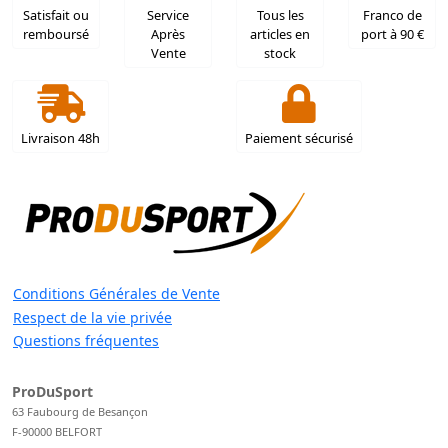
Satisfait ou
Service
Tous les
Franco de
remboursé
Après
articles en
port à 90 €
Vente
stock
Livraison 48h
Paiement sécurisé
Conditions Générales de Vente
Respect de la vie privée
Questions fréquentes
ProDuSport
63 Faubourg de Besançon
F-90000 BELFORT