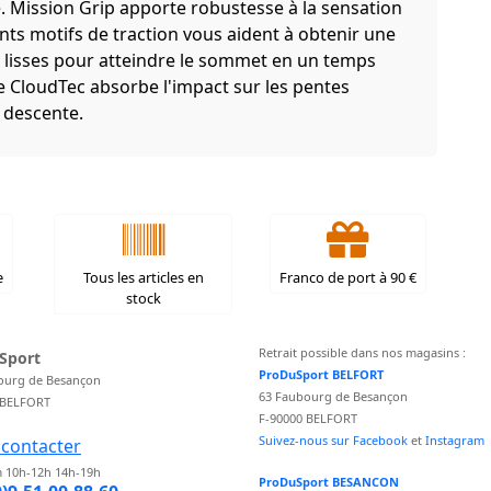
e. Mission Grip apporte robustesse à la sensation
ents motifs de traction vous aident à obtenir une
u lisses pour atteindre le sommet en un temps
 CloudTec absorbe l'impact sur les pentes
 descente.
e
Tous les articles en
Franco de port à 90 €
stock
Retrait possible dans nos magasins :
Sport
ProDuSport BELFORT
ourg de Besançon
63 Faubourg de Besançon
 BELFORT
F-90000 BELFORT
Suivez-nous sur Facebook
et
Instagram
contacter
 10h-12h 14h-19h
ProDuSport BESANCON