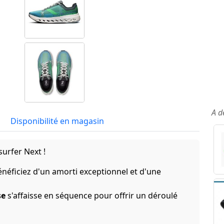
A d
Disponibilité en magasin
urfer Next !
énéficiez d'un amorti exceptionnel et d'une
se
s'affaisse en séquence pour offrir un déroulé