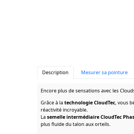
Description
Mesurer sa pointure
Encore plus de sensations avec les Clouds
Grâce à la
technologie CloudTec
, vous b
réactivité incroyable.
La
semelle intermédiaire CloudTec Pha
plus fluide du talon aux orteils.