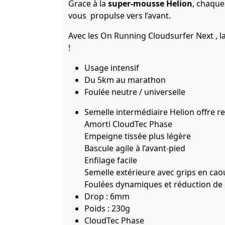
Grace à la
super-mousse Helion
, chaque
vous propulse vers l’avant.
Avec les On Running Cloudsurfer Next , l
!
Usage intensif
Du 5km au marathon
Foulée neutre / universelle
Semelle intermédiaire Helion offre re
Amorti CloudTec Phase
Empeigne tissée plus légère
Bascule agile à l’avant-pied
Enfilage facile
Semelle extérieure avec grips en ca
Foulées dynamiques et réduction de l
Drop : 6mm
Poids : 230g
CloudTec Phase