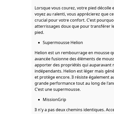
Lorsque vous courez, votre pied décolle et
voyez au ralenti, vous apprécierez que ce 
crucial pour votre confort. C'est pourqu
atterrissages doux que pour transférer le
pied.
Supermousse Helion
Helion est un rembourrage en mousse qui
avancée fusionne des éléments de mousse
apporter des propriétés qui auparavant n
indépendants. Helion est léger mais génè
et protège encore. Il résiste également
grande performance tout au long de l'an
C'est une supermousse.
MissionGrip
Il n'y a pas deux chemins identiques. Acce