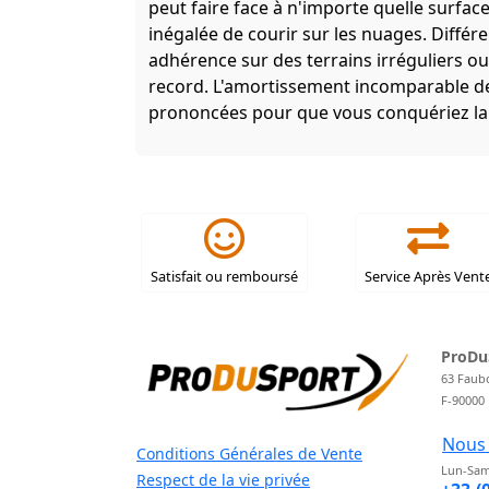
peut faire face à n'importe quelle surfac
inégalée de courir sur les nuages. Différ
adhérence sur des terrains irréguliers o
record. L'amortissement incomparable de
prononcées pour que vous conquériez la
Satisfait ou remboursé
Service Après Vent
ProDu
63 Faub
F-90000
Nous 
Conditions Générales de Vente
Lun-Sam
Respect de la vie privée