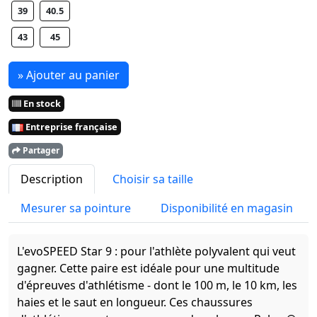
39
40.5
43
45
» Ajouter au panier
En stock
Entreprise française
Partager
Description
Choisir sa taille
Mesurer sa pointure
Disponibilité en magasin
L'evoSPEED Star 9 : pour l'athlète polyvalent qui veut
gagner. Cette paire est idéale pour une multitude
d'épreuves d'athlétisme - dont le 100 m, le 10 km, les
haies et le saut en longueur. Ces chaussures