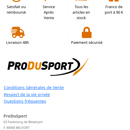
Satisfait ou
Service
Tous les
Franco de
remboursé
Après
articles en
port à 90 €
Vente
stock
Livraison 48h
Paiement sécurisé
Conditions Générales de Vente
Respect de la vie privée
Questions fréquentes
ProDuSport
63 Faubourg de Besançon
F-90000 BELFORT