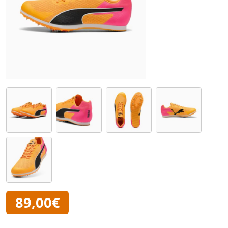
89,00€