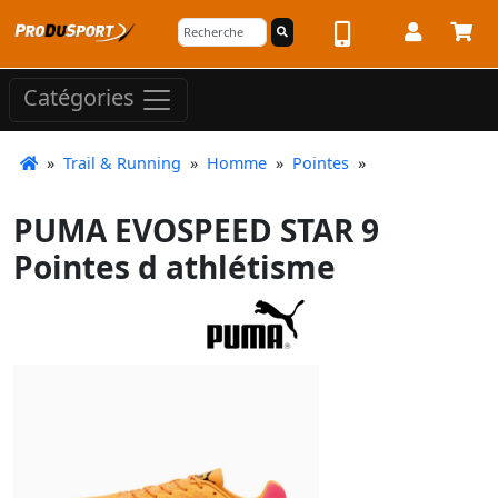
Catégories
»
Trail & Running
»
Homme
»
Pointes
»
PUMA EVOSPEED STAR 9
Pointes d athlétisme