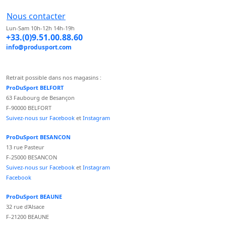
Nous contacter
Lun-Sam 10h-12h 14h-19h
+33.(0)9.51.00.88.60
info@produsport.com
Retrait possible dans nos magasins :
ProDuSport BELFORT
63 Faubourg de Besançon
F-90000 BELFORT
Suivez-nous sur Facebook
et
Instagram
ProDuSport BESANCON
13 rue Pasteur
F-25000 BESANCON
Suivez-nous sur Facebook
et
Instagram
Facebook
ProDuSport BEAUNE
32 rue d'Alsace
F-21200 BEAUNE