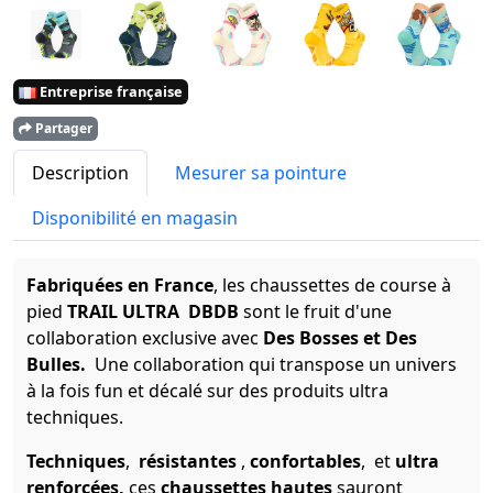
Entreprise française
Partager
Description
Mesurer sa pointure
Disponibilité en magasin
Fabriquées en France
, les chaussettes de course à
pied
T
RAIL ULTRA
DBDB
sont le fruit d'une
collaboration exclusive avec
Des Bosses et Des
Bulles.
Une collaboration qui transpose un univers
à la fois fun et décalé sur des produits ultra
techniques.
Techniques
,
résistantes
,
confortables
, et
ultra
renforcées,
ces
chaussettes hautes
sauront