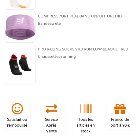
COMPRESSPORT HEADBAND ON/OFF ORCHID
Bandeau été
PRO RACING SOCKS V4.0 RUN LOW BLACK ET RED
Chaussettes running
Satisfait ou
Service
Tous les
Franco de
remboursé
Après
articles en
port à 90 €
Vente
stock