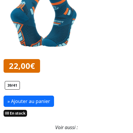
22,00€
39/41
» Ajouter au panier
En stock
Voir aussi :