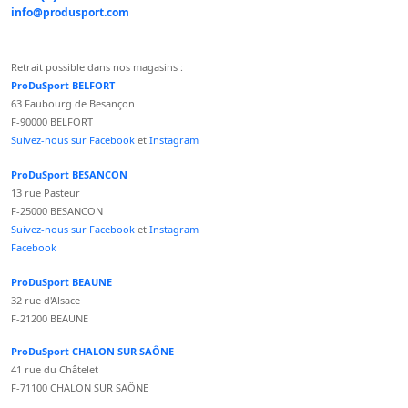
info@produsport.com
Retrait possible dans nos magasins :
ProDuSport BELFORT
63 Faubourg de Besançon
F-90000 BELFORT
Suivez-nous sur Facebook
et
Instagram
ProDuSport BESANCON
13 rue Pasteur
F-25000 BESANCON
Suivez-nous sur Facebook
et
Instagram
Facebook
ProDuSport BEAUNE
32 rue d'Alsace
F-21200 BEAUNE
ProDuSport CHALON SUR SAÔNE
41 rue du Châtelet
F-71100 CHALON SUR SAÔNE