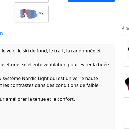
A d
in
e vélo, le ski de fond, le trail , la randonnée et
e et une excellente ventilation pour eviter la buée
u système Nordic Light qui est un verre haute
les contrastes dans des conditions de faible
 améliorer la tenue et le confort.