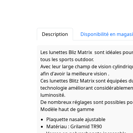
Description
Disponibilité en magas
Les lunettes Bliz Matrix sont idéales pour l
tous les sports outdoor.
Avec leur large champ de vision cylindriqu
afin d'avoir la meilleure vision .
Ces lunettes Blitz Matrix sont équipées d
technologie améliorant considérablement 
luminosité.
De nombreux réglages sont possibles pour
Modèle haut de gamme
Plaquette nasale ajustable
Matériau : Grilamid TR90