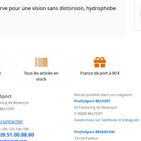
rve pour une vision sans distorsion, hydrophobe
e
Tous les articles en
Franco de port à 90 €
stock
Retrait possible dans nos magasins :
Sport
ProDuSport BELFORT
ourg de Besançon
63 Faubourg de Besançon
 BELFORT
F-90000 BELFORT
Suivez-nous sur Facebook
et
Instagram
contacter
 10h-12h 14h-19h
ProDuSport BESANCON
0)9.51.00.88.60
13 rue Pasteur
rodusport.com