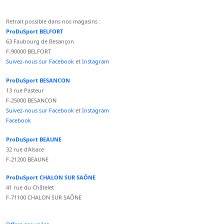
Retrait possible dans nos magasins :
ProDuSport BELFORT
63 Faubourg de Besançon
F-90000 BELFORT
Suivez-nous sur Facebook
et
Instagram
ProDuSport BESANCON
13 rue Pasteur
F-25000 BESANCON
Suivez-nous sur Facebook
et
Instagram
Facebook
ProDuSport BEAUNE
32 rue d'Alsace
F-21200 BEAUNE
ProDuSport CHALON SUR SAÔNE
41 rue du Châtelet
F-71100 CHALON SUR SAÔNE