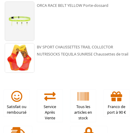
ORCA RACE BELT YELLOW Porte-dossard
BV SPORT CHAUSSETTES TRAIL COLLECTOR
NUTRISOCKS TEQUILA SUNRISE Chaussettes de trail
Satisfait ou
Service
Tous les
Franco de
remboursé
Après
articles en
port à 90 €
Vente
stock