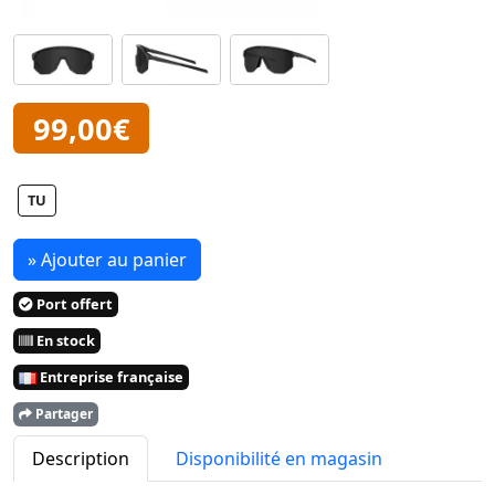
99,00€
TU
» Ajouter au panier
Port offert
En stock
Entreprise française
Partager
Description
Disponibilité en magasin