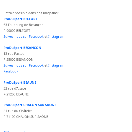
Retrait possible dans nos magasins :
ProDuSport BELFORT
63 Faubourg de Besançon
F-90000 BELFORT
Suivez-nous sur Facebook
et
Instagram
ProDuSport BESANCON
13 rue Pasteur
F-25000 BESANCON
Suivez-nous sur Facebook
et
Instagram
Facebook
ProDuSport BEAUNE
32 rue d'Alsace
F-21200 BEAUNE
ProDuSport CHALON SUR SAÔNE
41 rue du Châtelet
F-71100 CHALON SUR SAÔNE