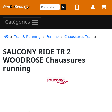
Catégories
»
Trail & Running
»
Femme
»
Chaussures Trail
»
SAUCONY RIDE TR 2
WOODROSE Chaussures
running