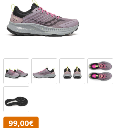
99,00€