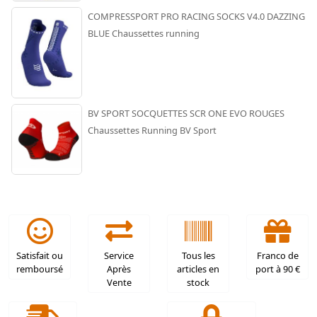
COMPRESSPORT PRO RACING SOCKS V4.0 DAZZING
BLUE Chaussettes running
BV SPORT SOCQUETTES SCR ONE EVO ROUGES
Chaussettes Running BV Sport
Satisfait ou
Service
Tous les
Franco de
remboursé
Après
articles en
port à 90 €
Vente
stock