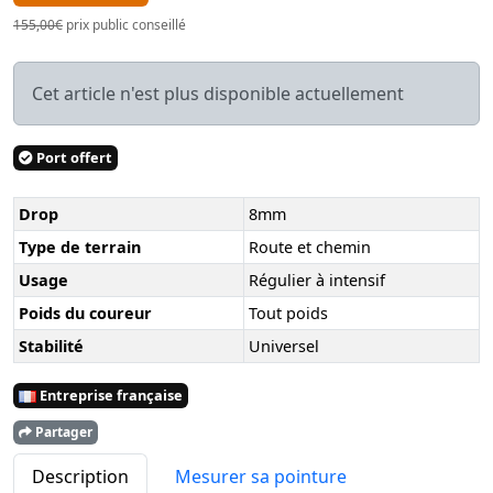
155,00€
prix public conseillé
Cet article n'est plus disponible actuellement
Port offert
Drop
8mm
Type de terrain
Route et chemin
Usage
Régulier à intensif
Poids du coureur
Tout poids
Stabilité
Universel
Entreprise française
Partager
Description
Mesurer sa pointure