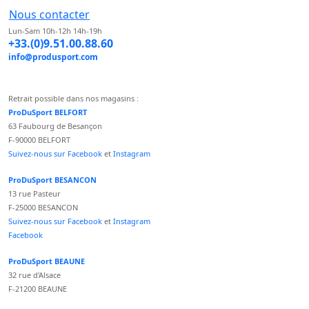
Nous contacter
Lun-Sam 10h-12h 14h-19h
+33.(0)9.51.00.88.60
info@produsport.com
Retrait possible dans nos magasins :
ProDuSport BELFORT
63 Faubourg de Besançon
F-90000 BELFORT
Suivez-nous sur Facebook
et
Instagram
ProDuSport BESANCON
13 rue Pasteur
F-25000 BESANCON
Suivez-nous sur Facebook
et
Instagram
Facebook
ProDuSport BEAUNE
32 rue d'Alsace
F-21200 BEAUNE