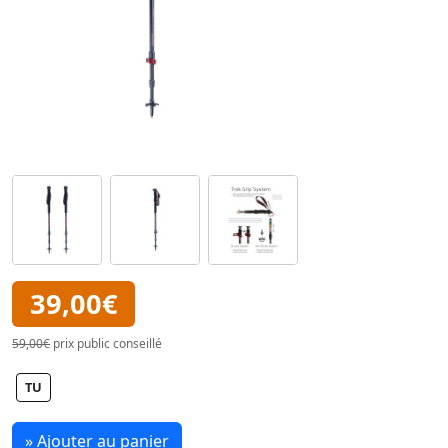
39,00€
59,00€
prix public conseillé
TU
» Ajouter au panier