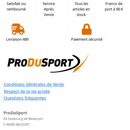
Satisfait ou
Service
Tous les
Franco de
remboursé
Après
articles en
port à 90 €
Vente
stock
Livraison 48h
Paiement sécurisé
Conditions Générales de Vente
Respect de la vie privée
Questions fréquentes
ProDuSport
63 Faubourg de Besançon
F-90000 BELFORT