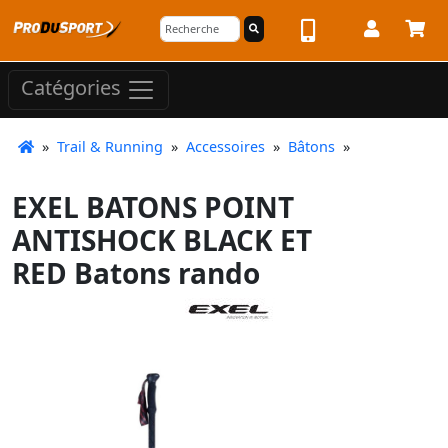
Catégories
»
Trail & Running
»
Accessoires
»
Bâtons
»
EXEL BATONS POINT
ANTISHOCK BLACK ET
RED Batons rando