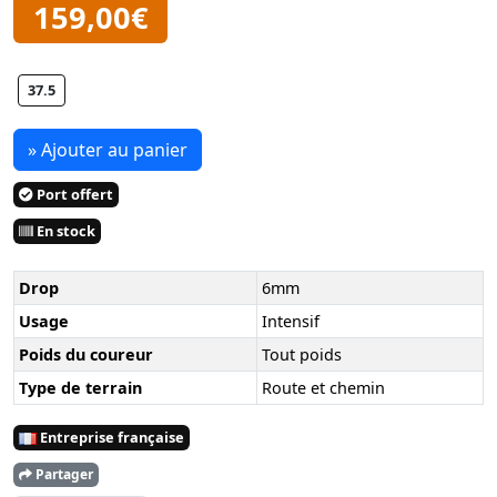
159,00€
37.5
» Ajouter au panier
Port offert
En stock
Drop
6mm
Usage
Intensif
Poids du coureur
Tout poids
Type de terrain
Route et chemin
Entreprise française
Partager