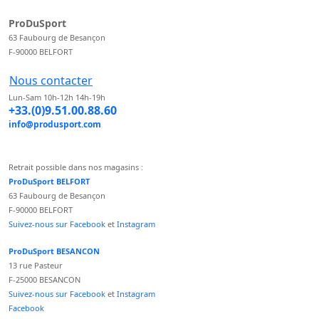
ProDuSport
63 Faubourg de Besançon
F-90000 BELFORT
Nous contacter
Lun-Sam 10h-12h 14h-19h
+33.(0)9.51.00.88.60
info@produsport.com
Retrait possible dans nos magasins :
ProDuSport BELFORT
63 Faubourg de Besançon
F-90000 BELFORT
Suivez-nous sur Facebook
et
Instagram
ProDuSport BESANCON
13 rue Pasteur
F-25000 BESANCON
Suivez-nous sur Facebook
et
Instagram
Facebook