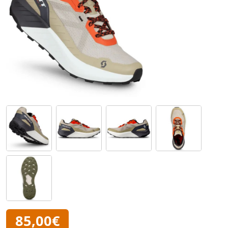
85,00€