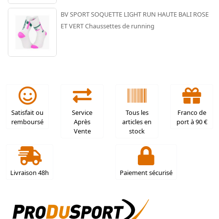
BV SPORT SOQUETTE LIGHT RUN HAUTE BALI ROSE
ET VERT Chaussettes de running
Satisfait ou
Service
Tous les
Franco de
remboursé
Après
articles en
port à 90 €
Vente
stock
Livraison 48h
Paiement sécurisé