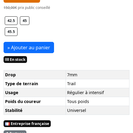
150,00€
prix public conseillé
42.5
45
45.5
» Ajouter au panier
En stock
Drop
7mm
Type de terrain
Trail
Usage
Régulier à intensif
Poids du coureur
Tous poids
Stabilité
Universel
Entreprise française