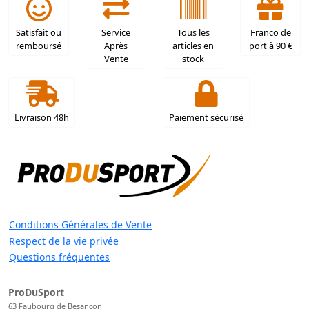
Satisfait ou
Service
Tous les
Franco de
remboursé
Après
articles en
port à 90 €
Vente
stock
Livraison 48h
Paiement sécurisé
Conditions Générales de Vente
Respect de la vie privée
Questions fréquentes
ProDuSport
63 Faubourg de Besançon