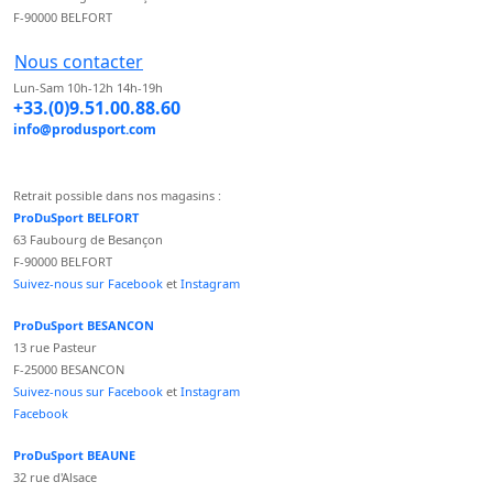
F-90000 BELFORT
Nous contacter
Lun-Sam 10h-12h 14h-19h
+33.(0)9.51.00.88.60
info@produsport.com
Retrait possible dans nos magasins :
ProDuSport BELFORT
63 Faubourg de Besançon
F-90000 BELFORT
Suivez-nous sur Facebook
et
Instagram
ProDuSport BESANCON
13 rue Pasteur
F-25000 BESANCON
Suivez-nous sur Facebook
et
Instagram
Facebook
ProDuSport BEAUNE
32 rue d'Alsace