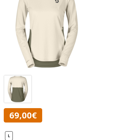
69,00€
L