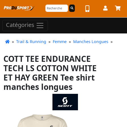
Catégories
»
Trail & Running
»
Femme
»
Manches Longues
»
COTT TEE ENDURANCE
TECH LS COTTON WHITE
ET HAY GREEN Tee shirt
manches longues