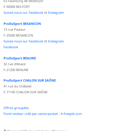
63 Faubourg de Besançon
F-90000 BELFORT
Suivez-nous sur Facebook
et
Instagram
ProDuSport BESANCON
13 rue Pasteur
F-25000 BESANCON
Suivez-nous sur Facebook
et
Instagram
Facebook
ProDuSport BEAUNE
32 rue d'Alsace
F-21200 BEAUNE
ProDuSport CHALON SUR SAÔNE
41 rue du Châtelet
F-71100 CHALON SUR SAÔNE
Offres groupées
Fond vecteur créé par vectorpocket - fr.freepik.com