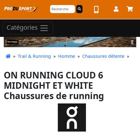
Catégories
»
Trail & Running
»
Homme
»
Chaussures détente
»
ON RUNNING CLOUD 6
MIDNIGHT ET WHITE
Chaussures de running