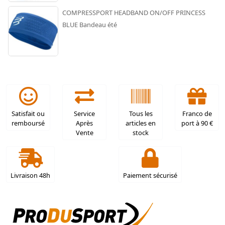
COMPRESSPORT HEADBAND ON/OFF PRINCESS
BLUE Bandeau été
Satisfait ou
Service
Tous les
Franco de
remboursé
Après
articles en
port à 90 €
Vente
stock
Livraison 48h
Paiement sécurisé