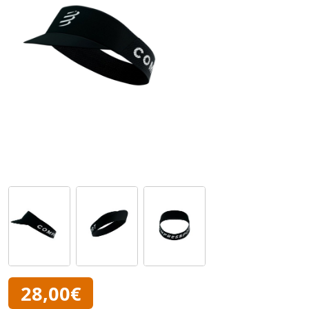
28,00€