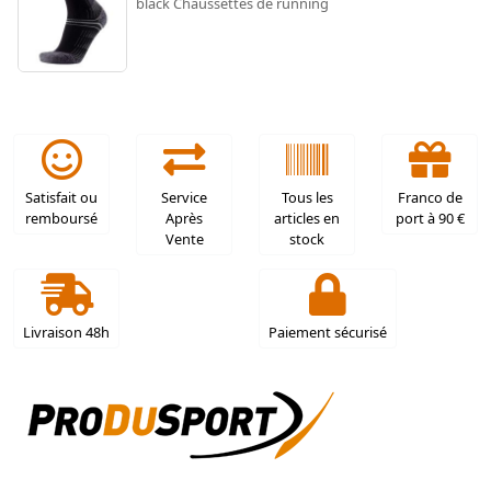
black Chaussettes de running
Satisfait ou
Service
Tous les
Franco de
remboursé
Après
articles en
port à 90 €
Vente
stock
Livraison 48h
Paiement sécurisé