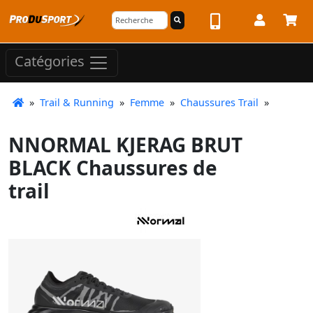
Catégories
»
Trail & Running
»
Femme
»
Chaussures Trail
»
NNORMAL KJERAG BRUT
BLACK Chaussures de
trail