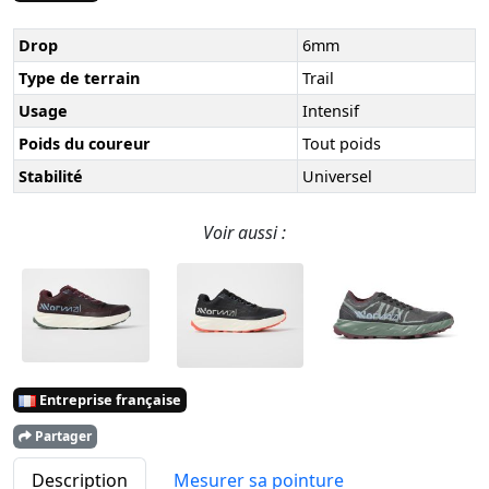
Drop
6mm
Type de terrain
Trail
Usage
Intensif
Poids du coureur
Tout poids
Stabilité
Universel
Voir aussi :
Entreprise française
Partager
Description
Mesurer sa pointure