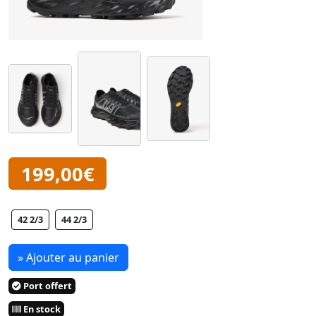
199,00€
42 2/3
44 2/3
» Ajouter au panier
Port offert
En stock