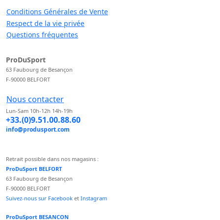
Conditions Générales de Vente
Respect de la vie privée
Questions fréquentes
ProDuSport
63 Faubourg de Besançon
F-90000 BELFORT
Nous contacter
Lun-Sam 10h-12h 14h-19h
+33.(0)9.51.00.88.60
info@produsport.com
Retrait possible dans nos magasins :
ProDuSport BELFORT
63 Faubourg de Besançon
F-90000 BELFORT
Suivez-nous sur Facebook
et
Instagram
ProDuSport BESANCON