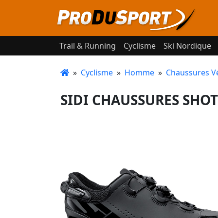
Trail & Running
Cyclisme
Ski Nordique
»
Cyclisme
»
Homme
»
Chaussures V
SIDI CHAUSSURES SHOT 