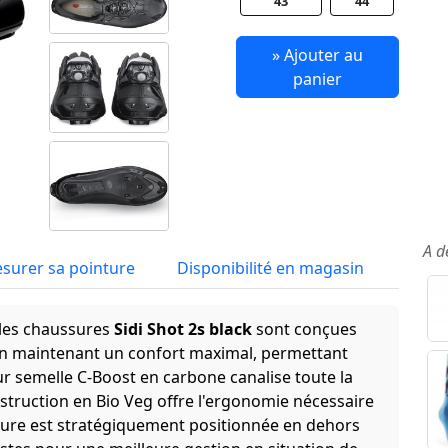
43
44
» Ajouter au
panier
A d
surer sa pointure
Disponibilité en magasin
 les chaussures
Sidi Shot 2s black
sont conçues
 en maintenant un confort maximal, permettant
eur semelle C-Boost en carbone canalise toute la
onstruction en Bio Veg offre l'ergonomie nécessaire
ture est stratégiquement positionnée en dehors