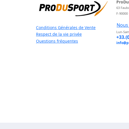
ProDu
63 Faub
F-90000
Nous 
Conditions Générales de Vente
Lun-Sam
Respect de la vie privée
+33.(
Questions fréquentes
info@p