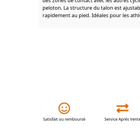
des zones de contact avec les autres cycl
peloton. La structure du talon est ajust
rapidement au pied. Idéales pour les ath
Satisfait ou remboursé
Service Après Vent