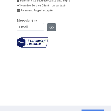
Paiement CB sécurisé Caisse d'Epargne
Numéro Service Client non surtaxé
Paiement Paypal accepté
Newsletter :