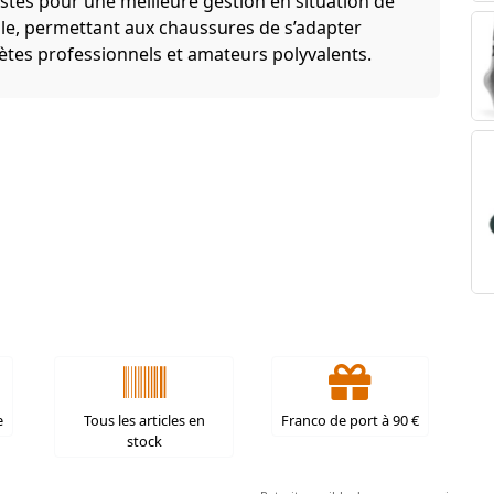
istes pour une meilleure gestion en situation de
able, permettant aux chaussures de s’adapter
lètes professionnels et amateurs polyvalents.
e
Tous les articles en
Franco de port à 90 €
stock