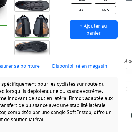
42
46.5
» Ajouter au
panier
A d
surer sa pointure
Disponibilité en magasin
 spécifiquement pour les cyclistes sur route qui
ed lorsqu'ils déploient une puissance extrême.
ème innovant de soutien latéral Firmor, adaptée aux
ansfert de puissance avec une stabilité latérale
or, complétée par une sangle Soft Instep, offre un
 de soutien latéral.