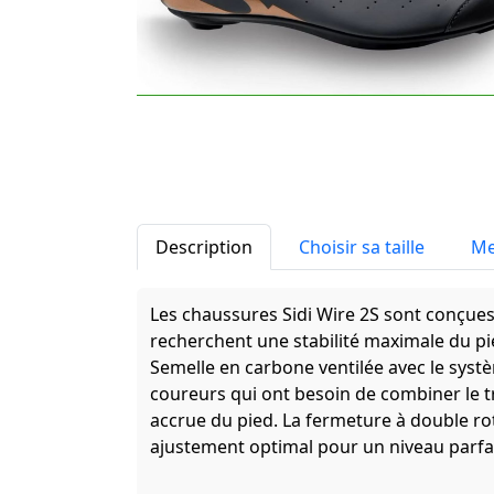
Description
Choisir sa taille
Me
Les chaussures Sidi Wire 2S sont conçues
recherchent une stabilité maximale du pi
Semelle en carbone ventilée avec le syst
coureurs qui ont besoin de combiner le tr
accrue du pied. La fermeture à double rot
ajustement optimal pour un niveau parfait