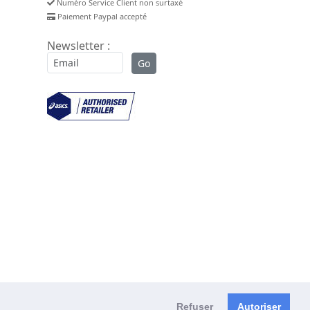
Numéro Service Client non surtaxé
Paiement Paypal accepté
Newsletter :
Refuser
Autoriser