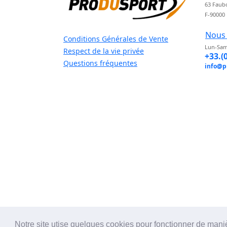
63 Faub
F-90000
Nous 
Conditions Générales de Vente
Lun-Sam
Respect de la vie privée
+33.(
Questions fréquentes
info@p
Notre site utise quelques cookies pour fonctionner de mani