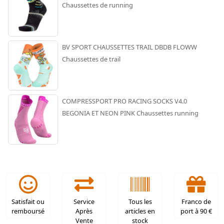
Chaussettes de running
BV SPORT CHAUSSETTES TRAIL DBDB FLOWW
Chaussettes de trail
COMPRESSPORT PRO RACING SOCKS V4.0
BEGONIA ET NEON PINK Chaussettes running
Satisfait ou
Service
Tous les
Franco de
remboursé
Après
articles en
port à 90 €
Vente
stock