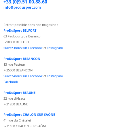
+33.(0)9.51.00.88.60
info@produsport.com
Retrait possible dans nos magasins :
ProDuSport BELFORT
63 Faubourg de Besançon
F-90000 BELFORT
Suivez-nous sur Facebook
et
Instagram
ProDuSport BESANCON
13 rue Pasteur
F-25000 BESANCON
Suivez-nous sur Facebook
et
Instagram
Facebook
ProDuSport BEAUNE
32 rue d'Alsace
F-21200 BEAUNE
ProDuSport CHALON SUR SAÔNE
41 rue du Châtelet
F-71100 CHALON SUR SAÔNE