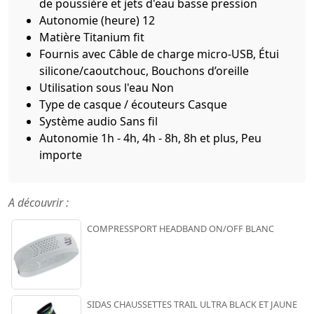
de poussière et jets d'eau basse pression
Autonomie (heure)
12
Matière
Titanium fit
Fournis avec
Câble de charge micro-USB, Étui
silicone/caoutchouc, Bouchons d’oreille
Utilisation sous l'eau
Non
Type de casque / écouteurs
Casque
Système audio
Sans fil
Autonomie
1h - 4h, 4h - 8h, 8h et plus, Peu
importe
A découvrir :
COMPRESSPORT HEADBAND ON/OFF BLANC
SIDAS CHAUSSETTES TRAIL ULTRA BLACK ET JAUNE