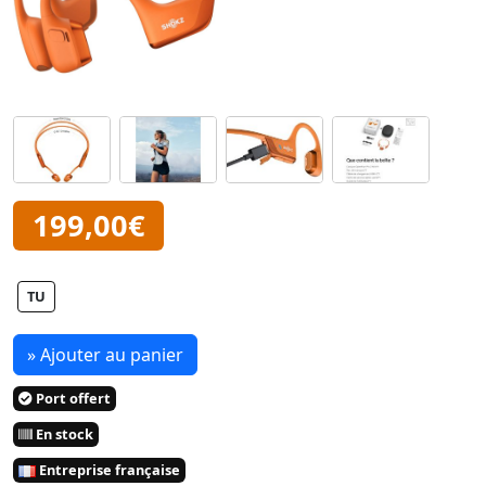
199,00€
TU
» Ajouter au panier
Port offert
En stock
Entreprise française