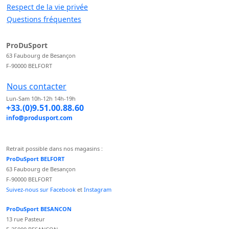
Respect de la vie privée
Questions fréquentes
ProDuSport
63 Faubourg de Besançon
F-90000 BELFORT
Nous contacter
Lun-Sam 10h-12h 14h-19h
+33.(0)9.51.00.88.60
info@produsport.com
Retrait possible dans nos magasins :
ProDuSport BELFORT
63 Faubourg de Besançon
F-90000 BELFORT
Suivez-nous sur Facebook
et
Instagram
ProDuSport BESANCON
13 rue Pasteur