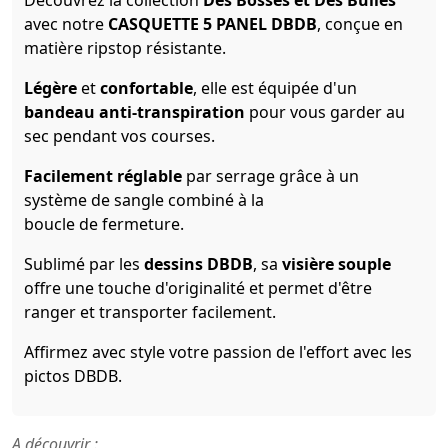
Découvrez la collection
Des Bosses et Des Bulles
avec notre
CASQUETTE 5 PANEL DBDB
, conçue en
matière ripstop résistante.
Légère
et
confortable
, elle est équipée d'un
bandeau anti-transpiration
pour vous garder au
sec pendant vos courses.
Facilement réglable
par serrage grâce à un
système de sangle combiné à la
boucle de fermeture.
Sublimé par les
dessins DBDB
, sa
visière souple
offre une touche d'originalité et permet d'être
ranger et transporter facilement.
Affirmez avec style votre passion de l'effort avec les
pictos DBDB.
A découvrir :