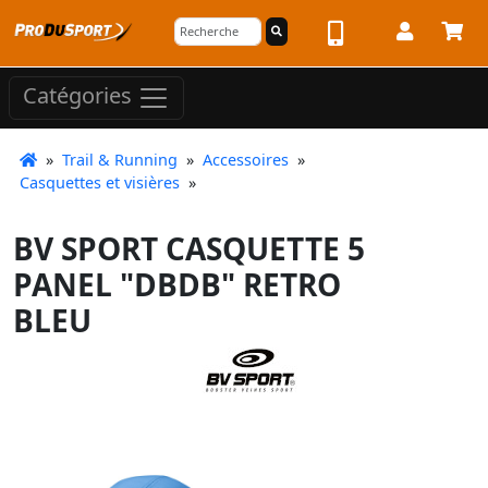
Catégories
»
Trail & Running
»
Accessoires
»
Casquettes et visières
»
BV SPORT CASQUETTE 5
PANEL "DBDB" RETRO
BLEU