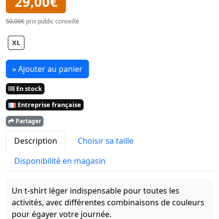
29,00€
50,00€
prix public conseillé
XL
» Ajouter au panier
En stock
Entreprise française
Partager
Description
Choisir sa taille
Disponibilité en magasin
Un t-shirt léger indispensable pour toutes les
activités, avec différentes combinaisons de couleurs
pour égayer votre journée.