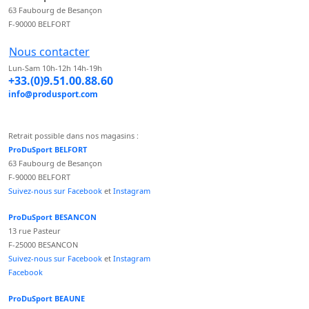
63 Faubourg de Besançon
F-90000 BELFORT
Nous contacter
Lun-Sam 10h-12h 14h-19h
+33.(0)9.51.00.88.60
info@produsport.com
Retrait possible dans nos magasins :
ProDuSport BELFORT
63 Faubourg de Besançon
F-90000 BELFORT
Suivez-nous sur Facebook
et
Instagram
ProDuSport BESANCON
13 rue Pasteur
F-25000 BESANCON
Suivez-nous sur Facebook
et
Instagram
Facebook
ProDuSport BEAUNE