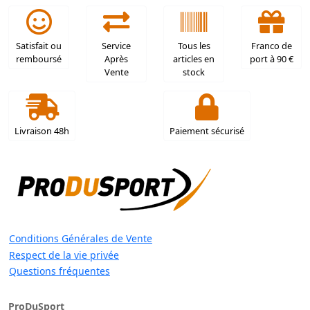
Satisfait ou
Service
Tous les
Franco de
remboursé
Après
articles en
port à 90 €
Vente
stock
Livraison 48h
Paiement sécurisé
Conditions Générales de Vente
Respect de la vie privée
Questions fréquentes
ProDuSport