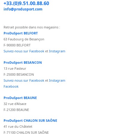
+33.(0)9.51.00.88.60
info@produsport.com
Retrait possible dans nos magasins :
ProDuSport BELFORT
63 Faubourg de Besançon
F-90000 BELFORT
Suivez-nous sur Facebook
et
Instagram
ProDuSport BESANCON
13 rue Pasteur
F-25000 BESANCON
Suivez-nous sur Facebook
et
Instagram
Facebook
ProDuSport BEAUNE
32 rue d'Alsace
F-21200 BEAUNE
ProDuSport CHALON SUR SAÔNE
41 rue du Châtelet
F-71100 CHALON SUR SAÔNE