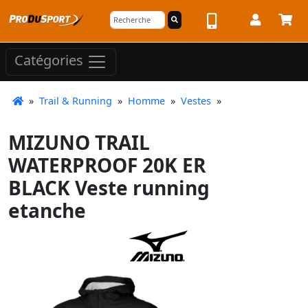
Catégories
»
Trail & Running
»
Homme
»
Vestes
»
MIZUNO TRAIL
WATERPROOF 20K ER
BLACK Veste running
etanche