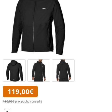
119,00€
180,00€
prix public conseillé