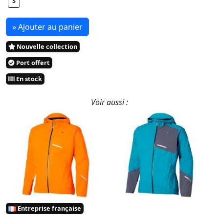
S
» Ajouter au panier
Nouvelle collection
Port offert
En stock
Voir aussi :
Entreprise française