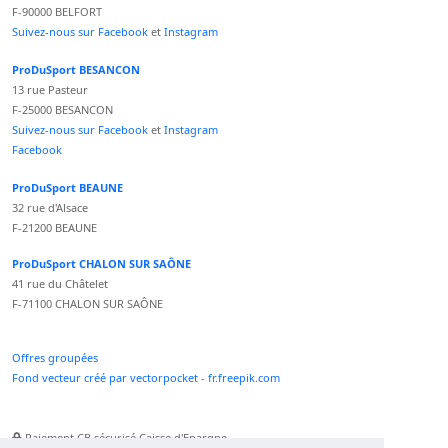
F-90000 BELFORT
Suivez-nous sur Facebook
et
Instagram
ProDuSport BESANCON
13 rue Pasteur
F-25000 BESANCON
Suivez-nous sur Facebook
et
Instagram
Facebook
ProDuSport BEAUNE
32 rue d'Alsace
F-21200 BEAUNE
ProDuSport CHALON SUR SAÔNE
41 rue du Châtelet
F-71100 CHALON SUR SAÔNE
Offres groupées
Fond vecteur créé par vectorpocket - fr.freepik.com
Paiement CB sécurisé Caisse d'Epargne