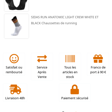
SIDAS RUN ANATOMIC LIGHT CREW WHITE ET
BLACK Chaussettes de running
Satisfait ou
Service
Tous les
Franco de
remboursé
Après
articles en
port à 90 €
Vente
stock
Livraison 48h
Paiement sécurisé