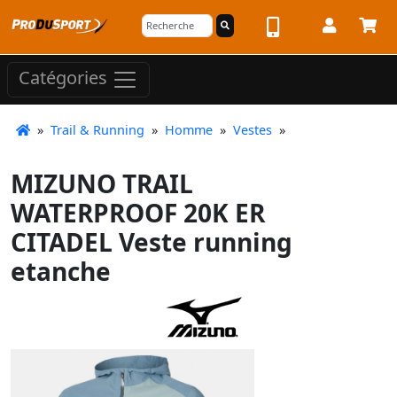
Catégories
»
Trail & Running
»
Homme
»
Vestes
»
MIZUNO TRAIL
WATERPROOF 20K ER
CITADEL Veste running
etanche