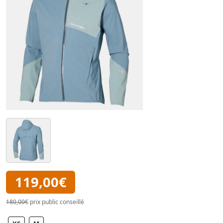
119,00€
180,00€
prix public conseillé