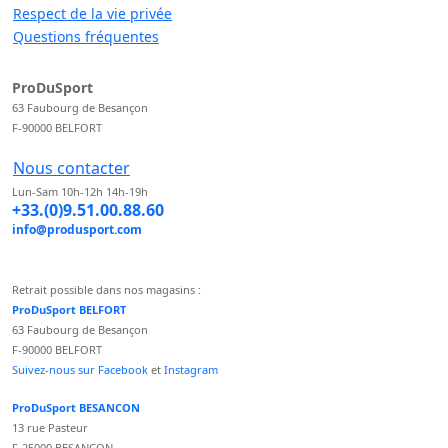
Respect de la vie privée
Questions fréquentes
ProDuSport
63 Faubourg de Besançon
F-90000 BELFORT
Nous contacter
Lun-Sam 10h-12h 14h-19h
+33.(0)9.51.00.88.60
info@produsport.com
Retrait possible dans nos magasins :
ProDuSport BELFORT
63 Faubourg de Besançon
F-90000 BELFORT
Suivez-nous sur Facebook
et
Instagram
ProDuSport BESANCON
13 rue Pasteur
F-25000 BESANCON