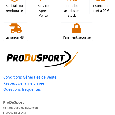
Satisfait ou
Service
Tous les
Franco de
remboursé
Après
articles en
port à 90 €
Vente
stock
Livraison 48h
Paiement sécurisé
Conditions Générales de Vente
Respect de la vie privée
Questions fréquentes
ProDuSport
63 Faubourg de Besançon
F-90000 BELFORT