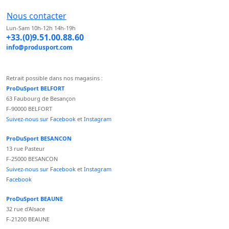
Nous contacter
Lun-Sam 10h-12h 14h-19h
+33.(0)9.51.00.88.60
info@produsport.com
Retrait possible dans nos magasins :
ProDuSport BELFORT
63 Faubourg de Besançon
F-90000 BELFORT
Suivez-nous sur Facebook
et
Instagram
ProDuSport BESANCON
13 rue Pasteur
F-25000 BESANCON
Suivez-nous sur Facebook
et
Instagram
Facebook
ProDuSport BEAUNE
32 rue d'Alsace
F-21200 BEAUNE