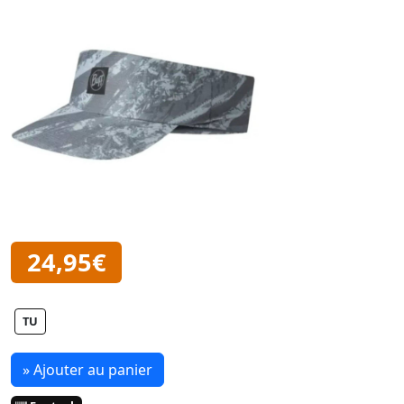
24,95€
TU
» Ajouter au panier