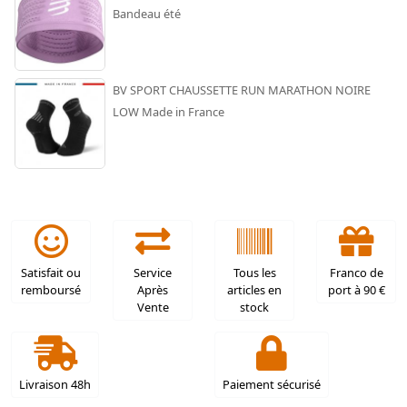
Bandeau été
BV SPORT CHAUSSETTE RUN MARATHON NOIRE
LOW Made in France
Satisfait ou
Service
Tous les
Franco de
remboursé
Après
articles en
port à 90 €
Vente
stock
Livraison 48h
Paiement sécurisé