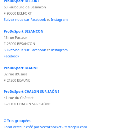
ProDuSport BELFORT
63 Faubourg de Besançon
F-90000 BELFORT
Suivez-nous sur Facebook
et
Instagram
ProDuSport BESANCON
13 rue Pasteur
F-25000 BESANCON
Suivez-nous sur Facebook
et
Instagram
Facebook
ProDuSport BEAUNE
32 rue d'Alsace
F-21200 BEAUNE
ProDuSport CHALON SUR SAÔNE
41 rue du Châtelet
F-71100 CHALON SUR SAÔNE
Offres groupées
Fond vecteur créé par vectorpocket - fr.freepik.com