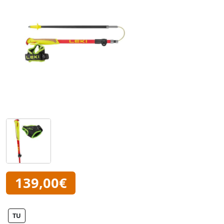
139,00€
TU