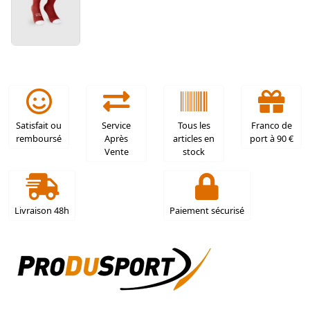
Satisfait ou
Service
Tous les
Franco de
remboursé
Après
articles en
port à 90 €
Vente
stock
Livraison 48h
Paiement sécurisé