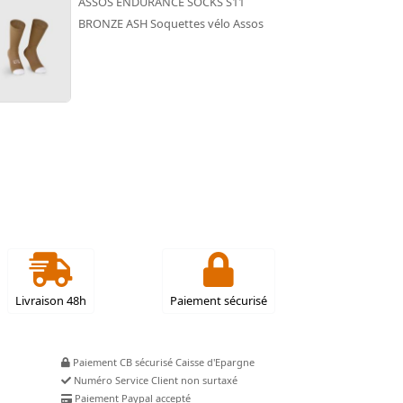
ASSOS ENDURANCE SOCKS S11
BRONZE ASH Soquettes vélo Assos
Livraison 48h
Paiement sécurisé
Paiement CB sécurisé Caisse d'Epargne
Numéro Service Client non surtaxé
Paiement Paypal accepté