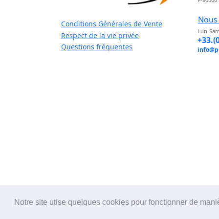
Nous 
Conditions Générales de Vente
Lun-Sam
Respect de la vie privée
+33.(
Questions fréquentes
info@p
Notre site utise quelques cookies pour fonctionner de mani