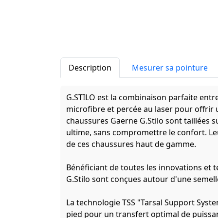
Description
Mesurer sa pointure
G.STILO est la combinaison parfaite entre 
microfibre et percée au laser pour offrir u
chaussures Gaerne G.Stilo sont taillées s
ultime, sans compromettre le confort. Leu
de ces chaussures haut de gamme.
Bénéficiant de toutes les innovations et 
G.Stilo sont conçues autour d'une semelle
La technologie TSS "Tarsal Support Syst
pied pour un transfert optimal de puissan