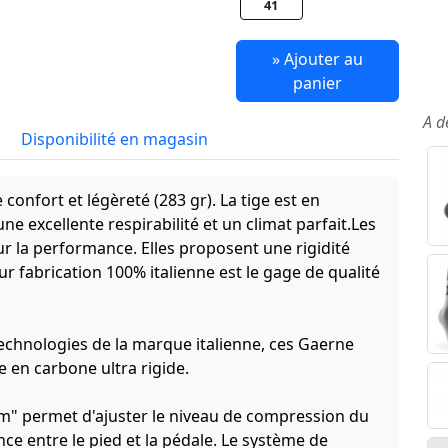
41
» Ajouter au
panier
A d
Disponibilité en magasin
confort et légèreté (283 gr). La tige est en
ne excellente respirabilité et un climat parfait.Les
ur la performance. Elles proposent une rigidité
r fabrication 100% italienne est le gage de qualité
technologies de la marque italienne, ces Gaerne
 en carbone ultra rigide.
em" permet d'ajuster le niveau de compression du
ce entre le pied et la pédale. Le système de