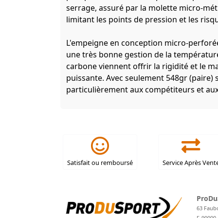
serrage, assuré par la molette micro-mét
limitant les points de pression et les ris
L'empeigne en conception micro-perforée, 
une très bonne gestion de la température
carbone viennent offrir la rigidité et le 
puissante. Avec seulement 548gr (paire) s
particulièrement aux compétiteurs et aux
Satisfait ou remboursé
Service Après Vent
ProDu
63 Faub
F-90000