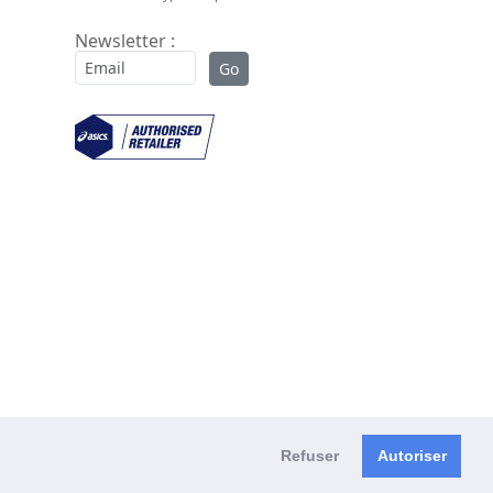
Newsletter :
Refuser
Autoriser