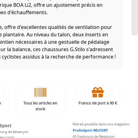
rique BOA Li2, offre un ajustement précis en
ques d'échauffements.
offre d'excellentes qualités de ventilation pour
 plantaire. Au niveau du talon, deux inserts en
maintien nécessaires à une gestuelle de pédalage
ur la balance, ces chaussures G.Stilo s'adressent
 cyclistes assidus à la recherche de performance !
e
Tous les articles en
Franco de port à 90 €
stock
Retrait possible dans nos magasins :
Sport
ProDuSport BELFORT
ourg de Besançon
63 Faubourg de Besançon
 BELFORT