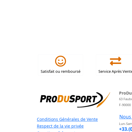
Satisfait ou remboursé
Service Après Vent
ProDu
63 Faub
F-90000
Nous 
Conditions Générales de Vente
Lun-Sam
Respect de la vie privée
+33.(