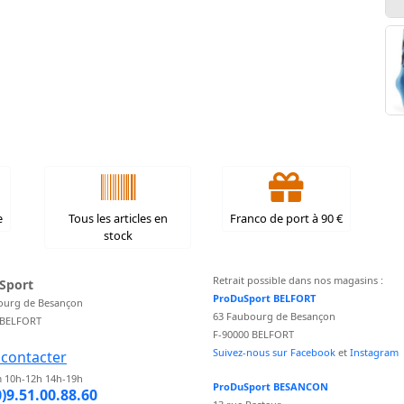
e
Tous les articles en
Franco de port à 90 €
stock
Retrait possible dans nos magasins :
Sport
ProDuSport BELFORT
ourg de Besançon
63 Faubourg de Besançon
 BELFORT
F-90000 BELFORT
Suivez-nous sur Facebook
et
Instagram
contacter
 10h-12h 14h-19h
ProDuSport BESANCON
0)9.51.00.88.60