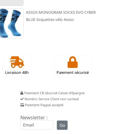
ASSOS MONOGRAM SOCKS EVO CYBER
BLUE Soquettes vélo Assos
Livraison 48h
Paiement sécurisé
Paiement CB sécurisé Caisse d'Epargne
Numéro Service Client non surtaxé
Paiement Paypal accepté
Newsletter :