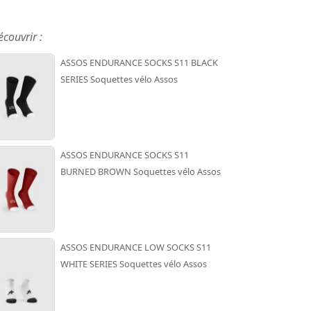
écouvrir :
ASSOS ENDURANCE SOCKS S11 BLACK
SERIES Soquettes vélo Assos
ASSOS ENDURANCE SOCKS S11
BURNED BROWN Soquettes vélo Assos
ASSOS ENDURANCE LOW SOCKS S11
WHITE SERIES Soquettes vélo Assos