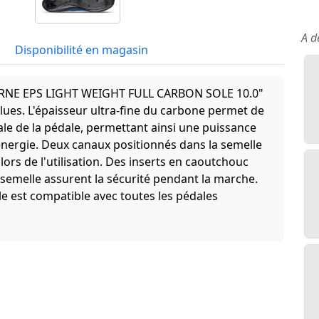
A d
Disponibilité en magasin
ERNE EPS LIGHT WEIGHT FULL CARBON SOLE 10.0"
olues. L'épaisseur ultra-fine du carbone permet de
ale de la pédale, permettant ainsi une puissance
énergie. Deux canaux positionnés dans la semelle
lors de l'utilisation. Des inserts en caoutchouc
la semelle assurent la sécurité pendant la marche.
lle est compatible avec toutes les pédales