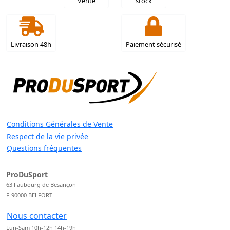
Vente
stock
Livraison 48h
Paiement sécurisé
Conditions Générales de Vente
Respect de la vie privée
Questions fréquentes
ProDuSport
63 Faubourg de Besançon
F-90000 BELFORT
Nous contacter
Lun-Sam 10h-12h 14h-19h