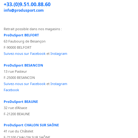
+33.(0)9.51.00.88.60
info@produsport.com
Retrait possible dans nos magasins :
ProDuSport BELFORT
63 Faubourg de Besançon
F-90000 BELFORT
Suivez-nous sur Facebook
et
Instagram
ProDuSport BESANCON
13 rue Pasteur
F-25000 BESANCON
Suivez-nous sur Facebook
et
Instagram
Facebook
ProDuSport BEAUNE
32 rue d'Alsace
F-21200 BEAUNE
ProDuSport CHALON SUR SAÔNE
41 rue du Châtelet
F-71100 CHALON SUR SAÔNE