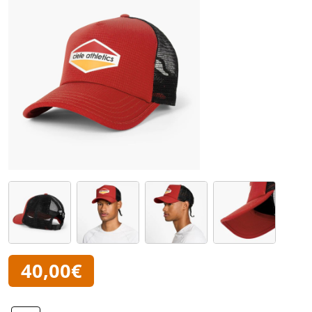
40,00€