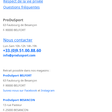
Respect de la vie privée
Questions fréquentes
ProDuSport
63 Faubourg de Besançon
F-90000 BELFORT
Nous contacter
Lun-Sam 10h-12h 14h-19h
+33.(0)9.51.00.88.60
info@produsport.com
Retrait possible dans nos magasins :
ProDuSport BELFORT
63 Faubourg de Besançon
F-90000 BELFORT
Suivez-nous sur Facebook
et
Instagram
ProDuSport BESANCON
13 rue Pasteur
F-25000 BESANCON