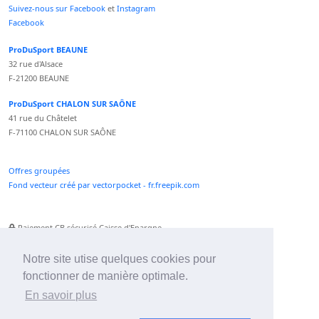
Suivez-nous sur Facebook
et
Instagram
Facebook
ProDuSport BEAUNE
32 rue d'Alsace
F-21200 BEAUNE
ProDuSport CHALON SUR SAÔNE
41 rue du Châtelet
F-71100 CHALON SUR SAÔNE
Offres groupées
Fond vecteur créé par vectorpocket - fr.freepik.com
Paiement CB sécurisé Caisse d'Epargne
Numéro Service Client non surtaxé
Paiement Paypal accepté
Notre site utise quelques cookies pour
fonctionner de manière optimale.
Newsletter :
En savoir plus