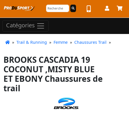
Catégories
»
Trail & Running
»
Femme
»
Chaussures Trail
»
BROOKS CASCADIA 19
COCONUT ,MISTY BLUE
ET EBONY Chaussures de
trail