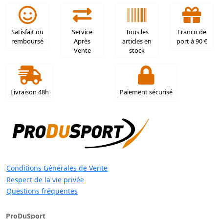
Satisfait ou
Service
Tous les
Franco de
remboursé
Après
articles en
port à 90 €
Vente
stock
Livraison 48h
Paiement sécurisé
Conditions Générales de Vente
Respect de la vie privée
Questions fréquentes
ProDuSport