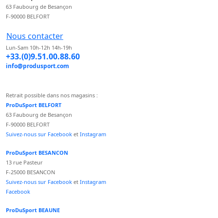
63 Faubourg de Besançon
F-90000 BELFORT
Nous contacter
Lun-Sam 10h-12h 14h-19h
+33.(0)9.51.00.88.60
info@produsport.com
Retrait possible dans nos magasins :
ProDuSport BELFORT
63 Faubourg de Besançon
F-90000 BELFORT
Suivez-nous sur Facebook
et
Instagram
ProDuSport BESANCON
13 rue Pasteur
F-25000 BESANCON
Suivez-nous sur Facebook
et
Instagram
Facebook
ProDuSport BEAUNE