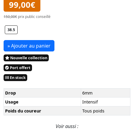
99,00€
150,00€
prix public conseillé
38.5
» Ajouter au panier
Nouvelle collection
Port offert
En stock
Drop
6mm
Usage
Intensif
Poids du coureur
Tous poids
Voir aussi :