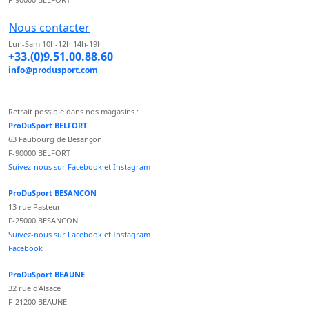
Nous contacter
Lun-Sam 10h-12h 14h-19h
+33.(0)9.51.00.88.60
info@produsport.com
Retrait possible dans nos magasins :
ProDuSport BELFORT
63 Faubourg de Besançon
F-90000 BELFORT
Suivez-nous sur Facebook
et
Instagram
ProDuSport BESANCON
13 rue Pasteur
F-25000 BESANCON
Suivez-nous sur Facebook
et
Instagram
Facebook
ProDuSport BEAUNE
32 rue d'Alsace
F-21200 BEAUNE