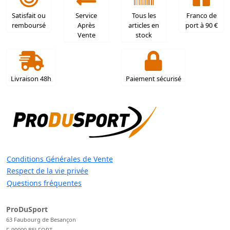
Satisfait ou
Service
Tous les
Franco de
remboursé
Après
articles en
port à 90 €
Vente
stock
Livraison 48h
Paiement sécurisé
Conditions Générales de Vente
Respect de la vie privée
Questions fréquentes
ProDuSport
63 Faubourg de Besançon
F-90000 BELFORT