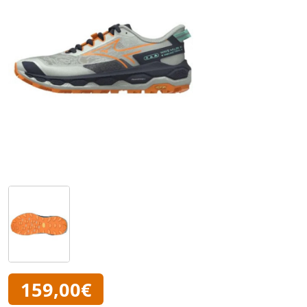
159,00€