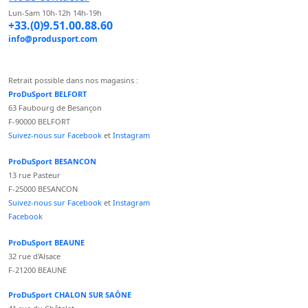
Lun-Sam 10h-12h 14h-19h
+33.(0)9.51.00.88.60
info@produsport.com
Retrait possible dans nos magasins :
ProDuSport BELFORT
63 Faubourg de Besançon
F-90000 BELFORT
Suivez-nous sur Facebook
et
Instagram
ProDuSport BESANCON
13 rue Pasteur
F-25000 BESANCON
Suivez-nous sur Facebook
et
Instagram
Facebook
ProDuSport BEAUNE
32 rue d'Alsace
F-21200 BEAUNE
ProDuSport CHALON SUR SAÔNE