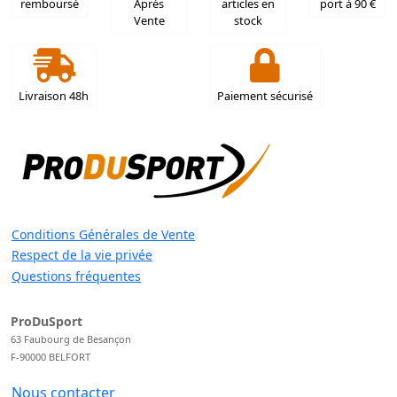
remboursé
Après
articles en
port à 90 €
Vente
stock
Livraison 48h
Paiement sécurisé
Conditions Générales de Vente
Respect de la vie privée
Questions fréquentes
ProDuSport
63 Faubourg de Besançon
F-90000 BELFORT
Nous contacter