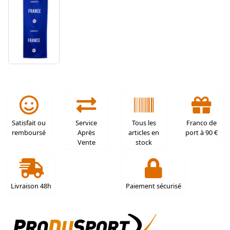
Satisfait ou
Service
Tous les
Franco de
remboursé
Après
articles en
port à 90 €
Vente
stock
Livraison 48h
Paiement sécurisé