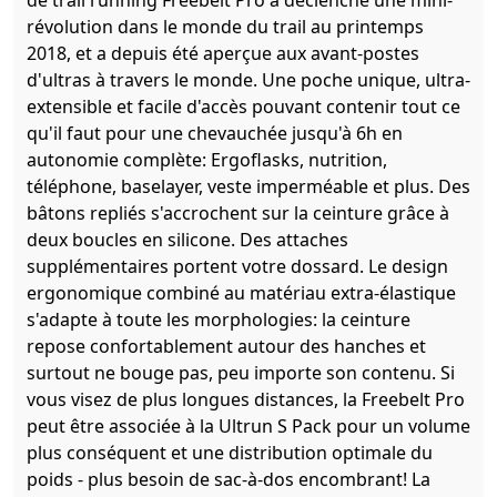
de trail running Freebelt Pro a déclenché une mini-
révolution dans le monde du trail au printemps
2018, et a depuis été aperçue aux avant-postes
d'ultras à travers le monde. Une poche unique, ultra-
extensible et facile d'accès pouvant contenir tout ce
qu'il faut pour une chevauchée jusqu'à 6h en
autonomie complète: Ergoflasks, nutrition,
téléphone, baselayer, veste imperméable et plus. Des
bâtons repliés s'accrochent sur la ceinture grâce à
deux boucles en silicone. Des attaches
supplémentaires portent votre dossard. Le design
ergonomique combiné au matériau extra-élastique
s'adapte à toute les morphologies: la ceinture
repose confortablement autour des hanches et
surtout ne bouge pas, peu importe son contenu. Si
vous visez de plus longues distances, la Freebelt Pro
peut être associée à la Ultrun S Pack pour un volume
plus conséquent et une distribution optimale du
poids - plus besoin de sac-à-dos encombrant! La