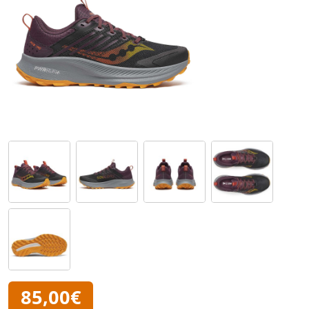
85,00€