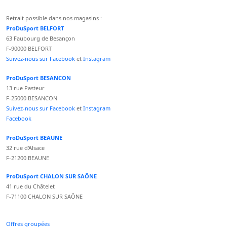
Retrait possible dans nos magasins :
ProDuSport BELFORT
63 Faubourg de Besançon
F-90000 BELFORT
Suivez-nous sur Facebook
et
Instagram
ProDuSport BESANCON
13 rue Pasteur
F-25000 BESANCON
Suivez-nous sur Facebook
et
Instagram
Facebook
ProDuSport BEAUNE
32 rue d'Alsace
F-21200 BEAUNE
ProDuSport CHALON SUR SAÔNE
41 rue du Châtelet
F-71100 CHALON SUR SAÔNE
Offres groupées