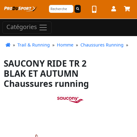
Catégories
»
Trail & Running
»
Homme
»
Chaussures Running
»
SAUCONY RIDE TR 2
BLAK ET AUTUMN
Chaussures running