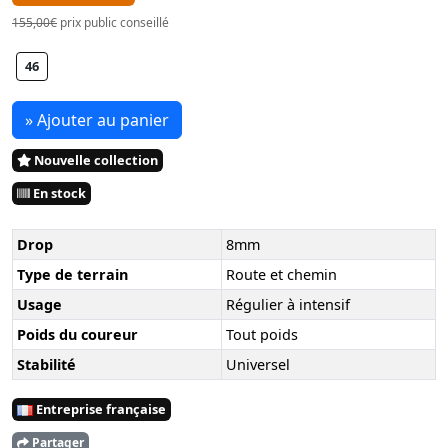
155,00€
prix public conseillé
46
» Ajouter au panier
Nouvelle collection
En stock
Drop
8mm
Type de terrain
Route et chemin
Usage
Régulier à intensif
Poids du coureur
Tout poids
Stabilité
Universel
Entreprise française
Partager