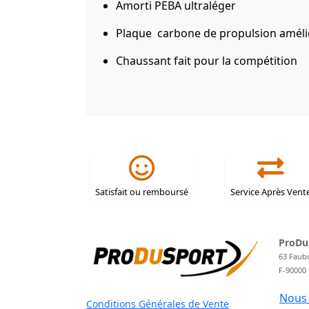
Amorti PEBA ultraléger
Plaque carbone de propulsion amél
Chaussant fait pour la compétition
Satisfait ou remboursé
Service Après Vent
ProDu
63 Faub
F-90000
Nous 
Conditions Générales de Vente