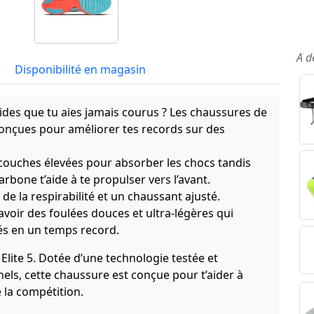
A d
Disponibilité en magasin
apides que tu aies jamais courus ? Les chaussures de
conçues pour améliorer tes records sur des
 couches élevées pour absorber les chocs tandis
rbone t’aide à te propulser vers l’avant.
 de la respirabilité et un chaussant ajusté.
voir des foulées douces et ultra-légères qui
és en un temps record.
Elite 5. Dotée d’une technologie testée et
els, cette chaussure est conçue pour t’aider à
 la compétition.