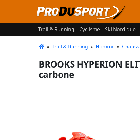
Trail & Running
Cyclisme
Ski Nordique
»
Trail & Running
»
Homme
»
Chauss
BROOKS HYPERION ELIT
carbone