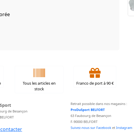
iorée
e
Tous les articles en
Franco de port à 90 €
stock
Retrait possible dans nos magasins :
Sport
ProDuSport BELFORT
ourg de Besançon
63 Faubourg de Besançon
 BELFORT
F-90000 BELFORT
Suivez-nous sur Facebook
et
Instagram
contacter