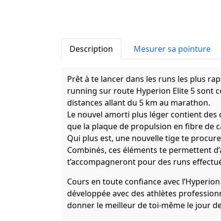
Description
Mesurer sa pointure
Prêt à te lancer dans les runs les plus r
running sur route Hyperion Elite 5 sont 
distances allant du 5 km au marathon.
Le nouvel amorti plus léger contient des
que la plaque de propulsion en fibre de ca
Qui plus est, une nouvelle tige te procure
Combinés, ces éléments te permettent d’a
t’accompagneront pour des runs effectu
Cours en toute confiance avec l’Hyperion 
développée avec des athlètes professionn
donner le meilleur de toi-même le jour de