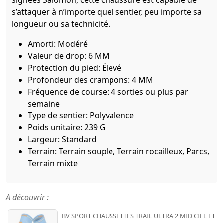
signées Salomon, cette chaussure est capable de
s’attaquer à n’importe quel sentier, peu importe sa
longueur ou sa technicité.
Amorti: Modéré
Valeur de drop: 6 MM
Protection du pied: Élevé
Profondeur des crampons: 4 MM
Fréquence de course: 4 sorties ou plus par
semaine
Type de sentier: Polyvalence
Poids unitaire: 239 G
Largeur: Standard
Terrain: Terrain souple, Terrain rocailleux, Parcs,
Terrain mixte
A découvrir :
BV SPORT CHAUSSETTES TRAIL ULTRA 2 MID CIEL ET