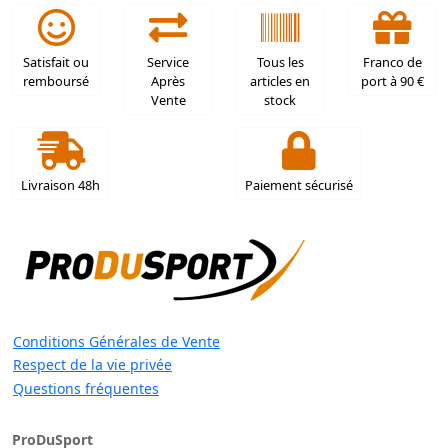
Satisfait ou
Service
Tous les
Franco de
remboursé
Après
articles en
port à 90 €
Vente
stock
Livraison 48h
Paiement sécurisé
Conditions Générales de Vente
Respect de la vie privée
Questions fréquentes
ProDuSport