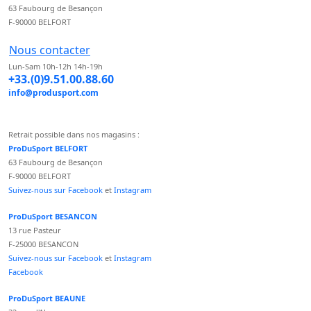
63 Faubourg de Besançon
F-90000 BELFORT
Nous contacter
Lun-Sam 10h-12h 14h-19h
+33.(0)9.51.00.88.60
info@produsport.com
Retrait possible dans nos magasins :
ProDuSport BELFORT
63 Faubourg de Besançon
F-90000 BELFORT
Suivez-nous sur Facebook
et
Instagram
ProDuSport BESANCON
13 rue Pasteur
F-25000 BESANCON
Suivez-nous sur Facebook
et
Instagram
Facebook
ProDuSport BEAUNE