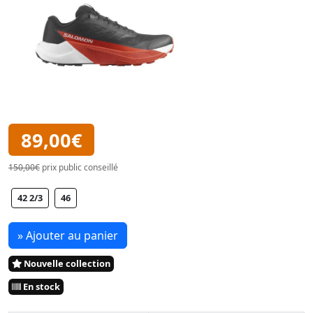
89,00€
150,00€
prix public conseillé
42 2/3
46
» Ajouter au panier
Nouvelle collection
En stock