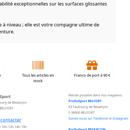
bilité exceptionnelles sur les surfaces glissantes
 à niveau ; elle est votre compagne ultime de
enture.
e
Tous les articles en
Franco de port à 90 €
stock
Retrait possible dans nos magasins :
Sport
ProDuSport BELFORT
ourg de Besançon
63 Faubourg de Besançon
 BELFORT
F-90000 BELFORT
Suivez-nous sur Facebook
et
Instagram
contacter
 10h-12h 14h-19h
ProDuSport BESANCON