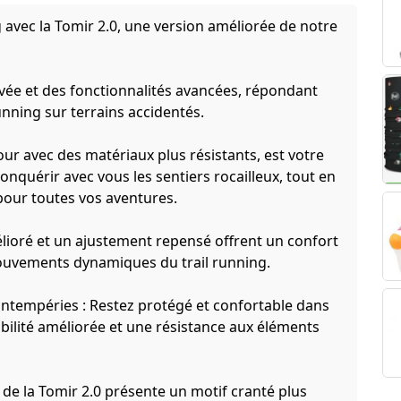
 avec la Tomir 2.0, une version améliorée de notre
uvée et des fonctionnalités avancées, répondant
unning sur terrains accidentés.
jour avec des matériaux plus résistants, est votre
 à conquérir avec vous les sentiers rocailleux, tout en
our toutes vos aventures.
élioré et un ajustement repensé offrent un confort
ouvements dynamiques du trail running.
 intempéries : Restez protégé et confortable dans
abilité améliorée et une résistance aux éléments
e de la Tomir 2.0 présente un motif cranté plus