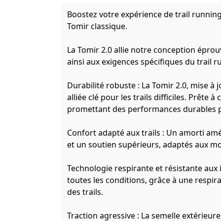
Boostez votre expérience de trail running
Tomir classique.
La Tomir 2.0 allie notre conception épro
ainsi aux exigences spécifiques du trail r
Durabilité robuste : La Tomir 2.0, mise à 
alliée clé pour les trails difficiles. Prête
promettant des performances durables p
Confort adapté aux trails : Un amorti am
et un soutien supérieurs, adaptés aux m
Technologie respirante et résistante aux
toutes les conditions, grâce à une respir
des trails.
Traction agressive : La semelle extérieur