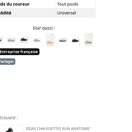
ids du coureur
Tout poids
bilité
Universel
Voir aussi :
Entreprise française
artager
écouvrir :
SIDAS CHAUSSETTES RUN ANATOMIC