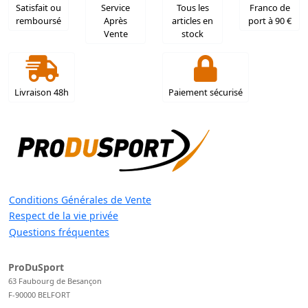
Satisfait ou
Service
Tous les
Franco de
remboursé
Après
articles en
port à 90 €
Vente
stock
Livraison 48h
Paiement sécurisé
Conditions Générales de Vente
Respect de la vie privée
Questions fréquentes
ProDuSport
63 Faubourg de Besançon
F-90000 BELFORT