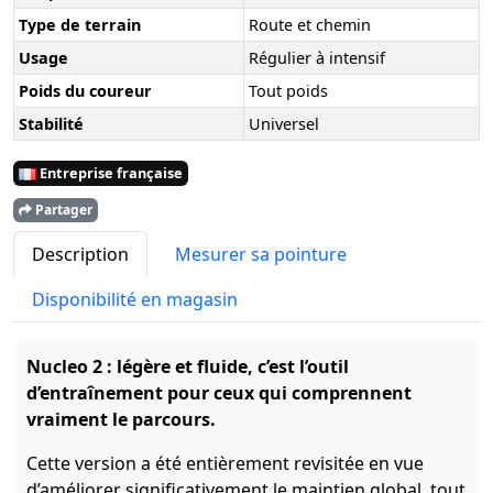
Type de terrain
Route et chemin
Usage
Régulier à intensif
Poids du coureur
Tout poids
Stabilité
Universel
Entreprise française
Partager
Description
Mesurer sa pointure
Disponibilité en magasin
Nucleo 2 : légère et fluide, c’est l’outil
d’entraînement pour ceux qui comprennent
vraiment le parcours.
Cette version a été entièrement revisitée en vue
d’améliorer significativement le maintien global, tout