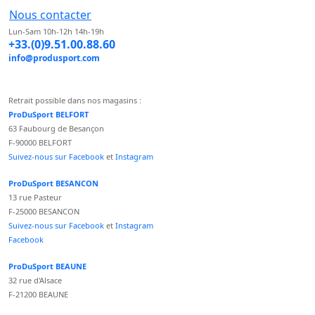
Nous contacter
Lun-Sam 10h-12h 14h-19h
+33.(0)9.51.00.88.60
info@produsport.com
Retrait possible dans nos magasins :
ProDuSport BELFORT
63 Faubourg de Besançon
F-90000 BELFORT
Suivez-nous sur Facebook
et
Instagram
ProDuSport BESANCON
13 rue Pasteur
F-25000 BESANCON
Suivez-nous sur Facebook
et
Instagram
Facebook
ProDuSport BEAUNE
32 rue d'Alsace
F-21200 BEAUNE