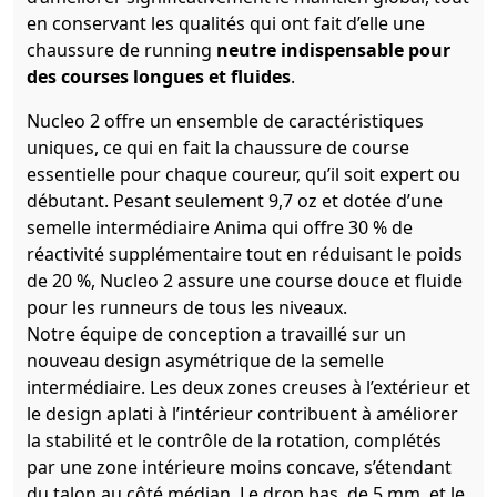
en conservant les qualités qui ont fait d’elle une
chaussure de running
neutre indispensable pour
des courses longues et fluides
.
Nucleo 2 offre un ensemble de caractéristiques
uniques, ce qui en fait la chaussure de course
essentielle pour chaque coureur, qu’il soit expert ou
débutant. Pesant seulement 9,7 oz et dotée d’une
semelle intermédiaire Anima qui offre 30 % de
réactivité supplémentaire tout en réduisant le poids
de 20 %, Nucleo 2 assure une course douce et fluide
pour les runneurs de tous les niveaux.
Notre équipe de conception a travaillé sur un
nouveau design asymétrique de la semelle
intermédiaire. Les deux zones creuses à l’extérieur et
le design aplati à l’intérieur contribuent à améliorer
la stabilité et le contrôle de la rotation, complétés
par une zone intérieure moins concave, s’étendant
du talon au côté médian. Le drop bas, de 5 mm, et le