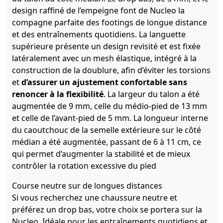
design raffiné de l’empeigne font de Nucleo la
compagne parfaite des footings de longue distance
et des entraînements quotidiens. La languette
supérieure présente un design revisité et est fixée
latéralement avec un mesh élastique, intégré à la
construction de la doublure, afin d’éviter les torsions
et
d’assurer un ajustement confortable sans
renoncer à la flexibilité
. La largeur du talon a été
augmentée de 9 mm, celle du médio-pied de 13 mm
et celle de l’avant-pied de 5 mm. La longueur interne
du caoutchouc de la semelle extérieure sur le côté
médian a été augmentée, passant de 6 à 11 cm, ce
qui permet d’augmenter la stabilité et de mieux
contrôler la rotation excessive du pied
Course neutre sur de longues distances
Si vous recherchez une chaussure neutre et
préférez un drop bas, votre choix se portera sur la
Nucleo. Idéale pour les entraînements quotidiens et