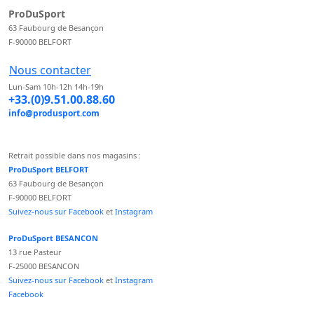
ProDuSport
63 Faubourg de Besançon
F-90000 BELFORT
Nous contacter
Lun-Sam 10h-12h 14h-19h
+33.(0)9.51.00.88.60
info@produsport.com
Retrait possible dans nos magasins :
ProDuSport BELFORT
63 Faubourg de Besançon
F-90000 BELFORT
Suivez-nous sur Facebook
et
Instagram
ProDuSport BESANCON
13 rue Pasteur
F-25000 BESANCON
Suivez-nous sur Facebook
et
Instagram
Facebook