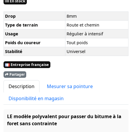
En stock
Drop
8mm
Type de terrain
Route et chemin
Usage
Régulier à intensif
Poids du coureur
Tout poids
Stabilité
Universel
Entreprise française
Partager
Description
Mesurer sa pointure
Disponibilité en magasin
LE modèle polyvalent pour passer du bitume à la
foret sans contrainte