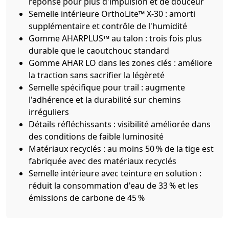
réponse pour plus d'impulsion et de douceur
Semelle intérieure OrthoLite™ X-30 : amorti
supplémentaire et contrôle de l'humidité
Gomme AHARPLUS™ au talon : trois fois plus
durable que le caoutchouc standard
Gomme AHAR LO dans les zones clés : améliore
la traction sans sacrifier la légèreté
Semelle spécifique pour trail : augmente
l'adhérence et la durabilité sur chemins
irréguliers
Détails réfléchissants : visibilité améliorée dans
des conditions de faible luminosité
Matériaux recyclés : au moins 50 % de la tige est
fabriquée avec des matériaux recyclés
Semelle intérieure avec teinture en solution :
réduit la consommation d'eau de 33 % et les
émissions de carbone de 45 %