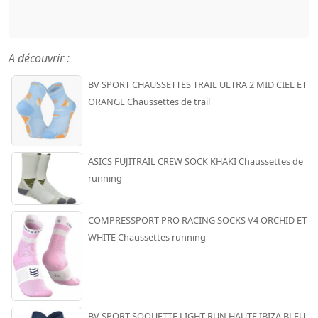
A découvrir :
BV SPORT CHAUSSETTES TRAIL ULTRA 2 MID CIEL ET
ORANGE Chaussettes de trail
ASICS FUJITRAIL CREW SOCK KHAKI Chaussettes de
running
COMPRESSPORT PRO RACING SOCKS V4 ORCHID ET
WHITE Chaussettes running
BV SPORT SOQUETTE LIGHT RUN HAUTE IBIZA BLEU