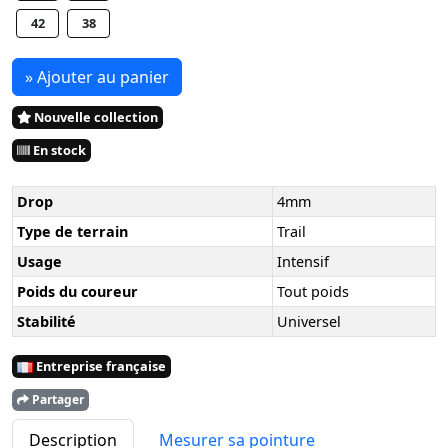
42
38
» Ajouter au panier
Nouvelle collection
En stock
Drop
4mm
Type de terrain
Trail
Usage
Intensif
Poids du coureur
Tout poids
Stabilité
Universel
Entreprise française
Partager
Description
Mesurer sa pointure