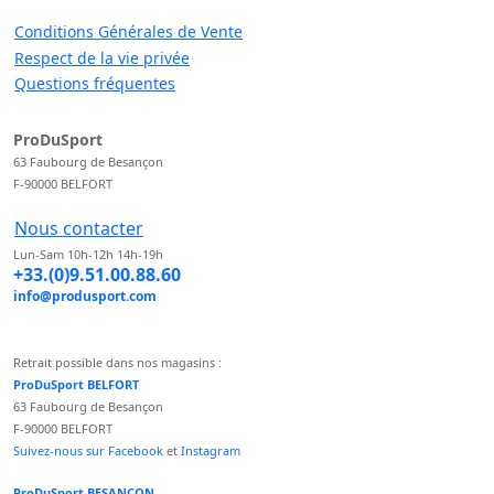
Conditions Générales de Vente
Respect de la vie privée
Questions fréquentes
ProDuSport
63 Faubourg de Besançon
F-90000 BELFORT
Nous contacter
Lun-Sam 10h-12h 14h-19h
+33.(0)9.51.00.88.60
info@produsport.com
Retrait possible dans nos magasins :
ProDuSport BELFORT
63 Faubourg de Besançon
F-90000 BELFORT
Suivez-nous sur Facebook
et
Instagram
ProDuSport BESANCON