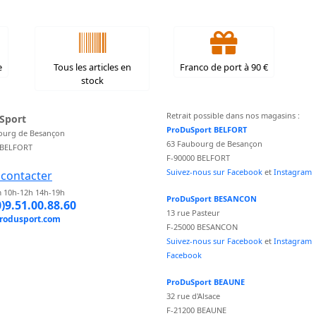
e
Tous les articles en
Franco de port à 90 €
stock
Retrait possible dans nos magasins :
Sport
ProDuSport BELFORT
ourg de Besançon
63 Faubourg de Besançon
 BELFORT
F-90000 BELFORT
Suivez-nous sur Facebook
et
Instagram
contacter
 10h-12h 14h-19h
ProDuSport BESANCON
0)9.51.00.88.60
13 rue Pasteur
rodusport.com
F-25000 BESANCON
Suivez-nous sur Facebook
et
Instagram
Facebook
ProDuSport BEAUNE
32 rue d'Alsace
F-21200 BEAUNE