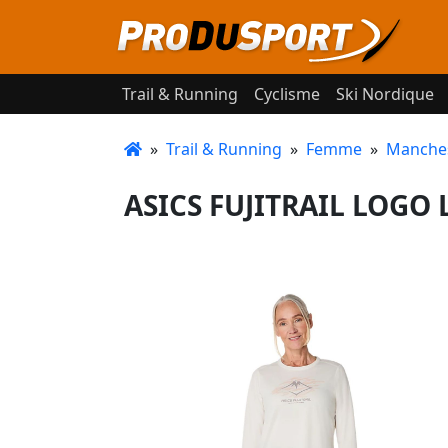
Trail & Running
Cyclisme
Ski Nordique
»
Trail & Running
»
Femme
»
Manche
ASICS FUJITRAIL LOGO 