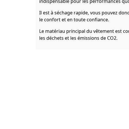
indispensable pour les performances quot
Il est à séchage rapide, vous pouvez don
le confort et en toute confiance.
Le matériau principal du vêtement est c
les déchets et les émissions de CO2.