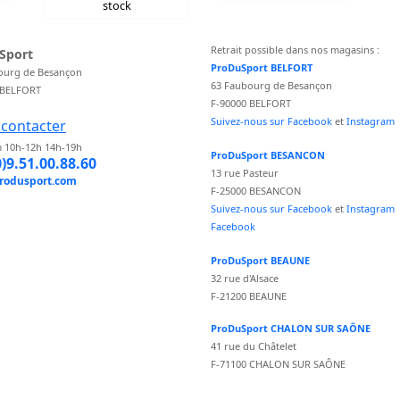
stock
Retrait possible dans nos magasins :
Sport
ProDuSport BELFORT
ourg de Besançon
63 Faubourg de Besançon
 BELFORT
F-90000 BELFORT
Suivez-nous sur Facebook
et
Instagram
contacter
 10h-12h 14h-19h
ProDuSport BESANCON
0)9.51.00.88.60
13 rue Pasteur
rodusport.com
F-25000 BESANCON
Suivez-nous sur Facebook
et
Instagram
Facebook
ProDuSport BEAUNE
32 rue d'Alsace
F-21200 BEAUNE
ProDuSport CHALON SUR SAÔNE
41 rue du Châtelet
F-71100 CHALON SUR SAÔNE