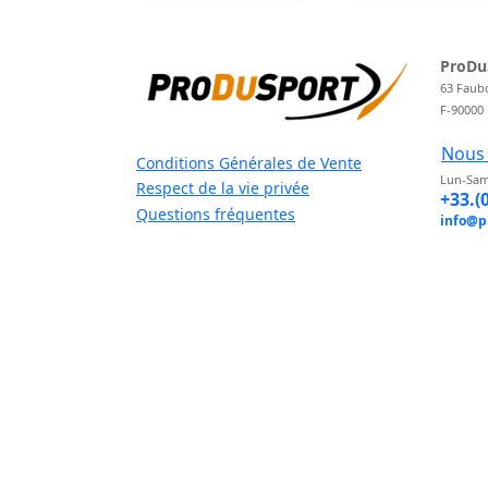
ProDu
63 Faub
F-90000
Nous 
Conditions Générales de Vente
Lun-Sam
Respect de la vie privée
+33.(
Questions fréquentes
info@p