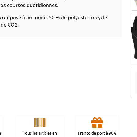
os courses quotidiennes.
 composé à au moins 50 % de polyester recyclé
s de CO2.
e
Tous les articles en
Franco de port à 90 €