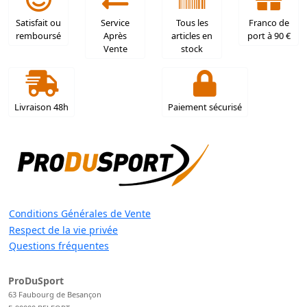
Satisfait ou
Service
Tous les
Franco de
remboursé
Après
articles en
port à 90 €
Vente
stock
Livraison 48h
Paiement sécurisé
Conditions Générales de Vente
Respect de la vie privée
Questions fréquentes
ProDuSport
63 Faubourg de Besançon