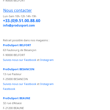
F-90000 BELFORT
Nous contacter
Lun-Sam 10h-12h 14h-19h
+33.(0)9.51.00.88.60
info@produsport.com
Retrait possible dans nos magasins :
ProDuSport BELFORT
63 Faubourg de Besançon
F-90000 BELFORT
Suivez-nous sur Facebook
et
Instagram
ProDuSport BESANCON
13 rue Pasteur
F-25000 BESANCON
Suivez-nous sur Facebook
et
Instagram
Facebook
ProDuSport BEAUNE
32 rue d'Alsace
F-21200 BEAUNE