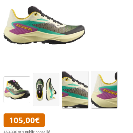
105,00€
150,00€
prix public conseillé