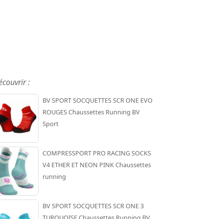
écouvrir :
BV SPORT SOCQUETTES SCR ONE EVO
ROUGES Chaussettes Running BV
Sport
COMPRESSPORT PRO RACING SOCKS
V4 ETHER ET NEON PINK Chaussettes
running
BV SPORT SOCQUETTES SCR ONE 3
TURQUOISE Chaussettes Running BV