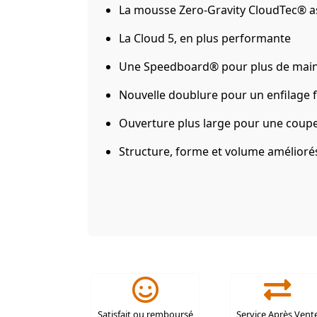
La mousse Zero-Gravity CloudTec® a
La Cloud 5, en plus performante
Une Speedboard® pour plus de maint
Nouvelle doublure pour un enfilage fa
Ouverture plus large pour une coupe 
Structure, forme et volume amélioré
Satisfait ou remboursé
Service Après Vent