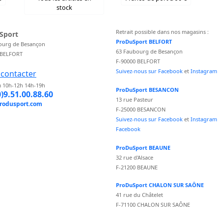
stock
Retrait possible dans nos magasins :
Sport
ProDuSport BELFORT
ourg de Besançon
63 Faubourg de Besançon
 BELFORT
F-90000 BELFORT
Suivez-nous sur Facebook
et
Instagram
contacter
 10h-12h 14h-19h
ProDuSport BESANCON
0)9.51.00.88.60
13 rue Pasteur
rodusport.com
F-25000 BESANCON
Suivez-nous sur Facebook
et
Instagram
Facebook
ProDuSport BEAUNE
32 rue d'Alsace
F-21200 BEAUNE
ProDuSport CHALON SUR SAÔNE
41 rue du Châtelet
F-71100 CHALON SUR SAÔNE