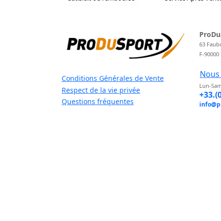
ProDu
63 Faub
F-90000
Nous 
Conditions Générales de Vente
Lun-Sam
Respect de la vie privée
+33.(
Questions fréquentes
info@p