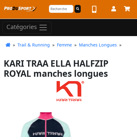
Catégories
»
Trail & Running
»
Femme
»
Manches Longues
»
KARI TRAA ELLA HALFZIP
ROYAL manches longues