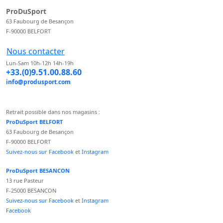
ProDuSport
63 Faubourg de Besançon
F-90000 BELFORT
Nous contacter
Lun-Sam 10h-12h 14h-19h
+33.(0)9.51.00.88.60
info@produsport.com
Retrait possible dans nos magasins :
ProDuSport BELFORT
63 Faubourg de Besançon
F-90000 BELFORT
Suivez-nous sur Facebook
et
Instagram
ProDuSport BESANCON
13 rue Pasteur
F-25000 BESANCON
Suivez-nous sur Facebook
et
Instagram
Facebook