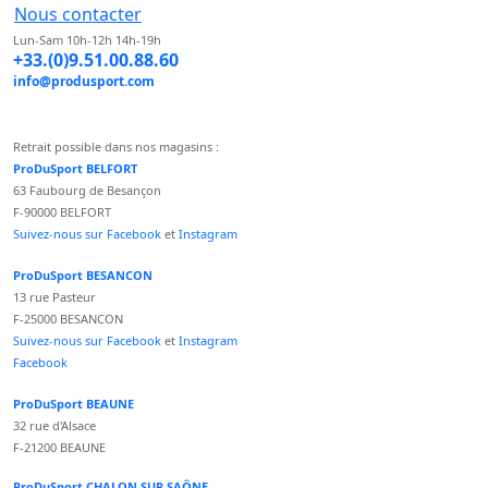
Nous contacter
Lun-Sam 10h-12h 14h-19h
+33.(0)9.51.00.88.60
info@produsport.com
Retrait possible dans nos magasins :
ProDuSport BELFORT
63 Faubourg de Besançon
F-90000 BELFORT
Suivez-nous sur Facebook
et
Instagram
ProDuSport BESANCON
13 rue Pasteur
F-25000 BESANCON
Suivez-nous sur Facebook
et
Instagram
Facebook
ProDuSport BEAUNE
32 rue d'Alsace
F-21200 BEAUNE
ProDuSport CHALON SUR SAÔNE