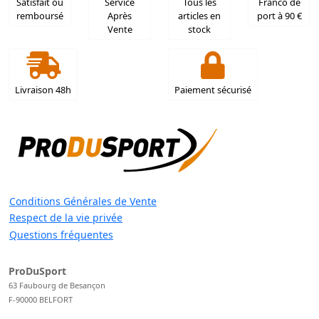
Satisfait ou
Service
Tous les
Franco de
remboursé
Après
articles en
port à 90 €
Vente
stock
Livraison 48h
Paiement sécurisé
Conditions Générales de Vente
Respect de la vie privée
Questions fréquentes
ProDuSport
63 Faubourg de Besançon
F-90000 BELFORT