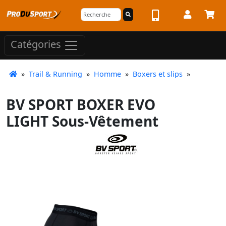
Catégories
»
Trail & Running
»
Homme
»
Boxers et slips
»
BV SPORT BOXER EVO
LIGHT Sous-Vêtement