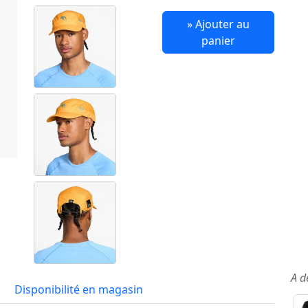
» Ajouter au
panier
A d
Disponibilité en magasin