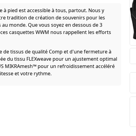
 à pied est accessible à tous, partout. Nous y
e tradition de création de souvenirs pour les
es au monde. Que vous soyez en dessous de 3
ces casquettes WWM nous rappellent les efforts
e de tissus de qualité Comp et d'une fermeture à
posée du tissu FLEXweave pour un ajustement optimal
LUS MIKRAmesh™ pour un refroidissement accéléré
vitesse et votre rythme.