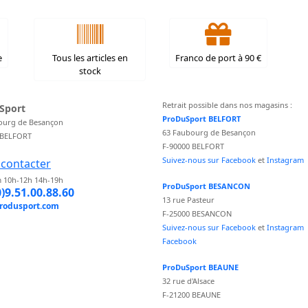
e
Tous les articles en
Franco de port à 90 €
stock
Retrait possible dans nos magasins :
Sport
ProDuSport BELFORT
ourg de Besançon
63 Faubourg de Besançon
 BELFORT
F-90000 BELFORT
Suivez-nous sur Facebook
et
Instagram
contacter
 10h-12h 14h-19h
ProDuSport BESANCON
0)9.51.00.88.60
13 rue Pasteur
rodusport.com
F-25000 BESANCON
Suivez-nous sur Facebook
et
Instagram
Facebook
ProDuSport BEAUNE
32 rue d'Alsace
F-21200 BEAUNE