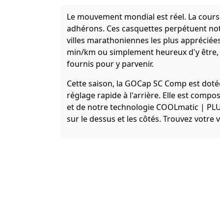
Le mouvement mondial est réel. La course
adhérons. Ces casquettes perpétuent notr
villes marathoniennes les plus apprécié
min/km ou simplement heureux d'y être, 
fournis pour y parvenir.
Cette saison, la GOCap SC Comp est doté
réglage rapide à l'arrière. Elle est com
et de notre technologie COOLmatic | P
sur le dessus et les côtés. Trouvez votre 