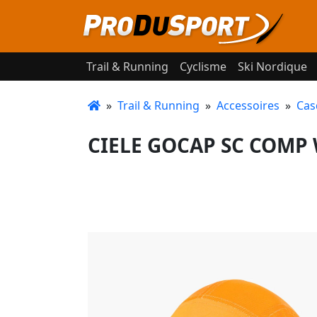
Trail & Running
Cyclisme
Ski Nordique
»
Trail & Running
»
Accessoires
»
Cas
CIELE GOCAP SC COMP 